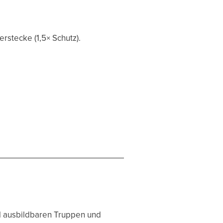
erstecke (1,5× Schutz).
ll ausbildbaren Truppen und