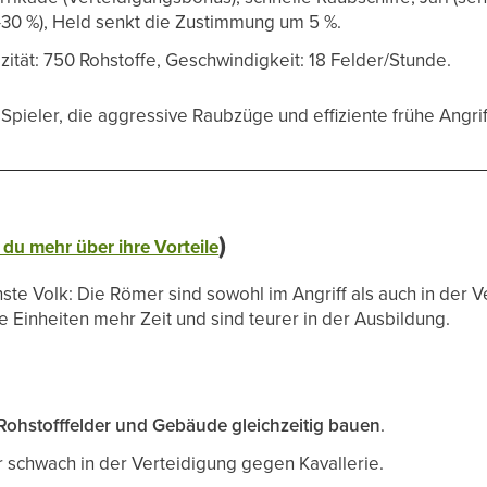
0 %), Held senkt die Zustimmung um 5 %.
ität: 750 Rohstoffe, Geschwindigkeit: 18 Felder/Stunde.
Spieler, die aggressive Raubzüge und effiziente frühe Angrif
)
t du mehr über ihre Vorteile
ste Volk: Die Römer sind sowohl im Angriff als auch in der Ve
e Einheiten mehr Zeit und sind teurer in der Ausbildung.
Rohstofffelder und Gebäude gleichzeitig bauen
.
r schwach in der Verteidigung gegen Kavallerie.