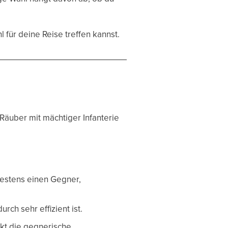
l für deine Reise treffen kannst.
Räuber mit mächtiger Infanterie
estens einen Gegner,
rch sehr effizient ist.
nkt die gegnerische