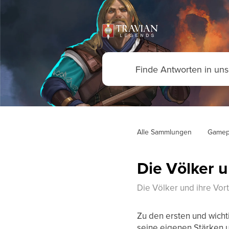
Alle Sammlungen
Gamep
Die Völker u
Die Völker und ihre Vort
Zu den ersten und wicht
seine eigenen Stärken u