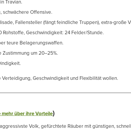
in Travian.
g, schwächere Offensive.
isade, Fallensteller (fängt feindliche Truppen), extra-große V
 Rohstoffe, Geschwindigkeit: 24 Felder/Stunde.
ber teure Belagerungswaffen.
e Zustimmung um 20–25%.
indigkeit.
e Verteidigung, Geschwindigkeit und Flexibilität wollen.
)
 mehr über ihre Vorteile
ggressivste Volk, gefürchtete Räuber mit günstigen, schne