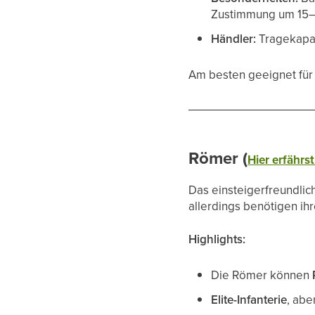
Zustimmung um 15–3
Händler:
Tragekapaz
Am besten geeignet für 
Römer (
Hier erfährs
Das einsteigerfreundlich
allerdings benötigen ihr
Highlights:
Die Römer können
Elite-Infanterie
, abe