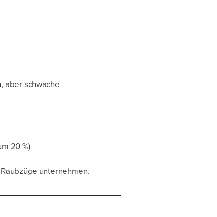
en, aber schwache
um 20 %).
ig Raubzüge unternehmen.