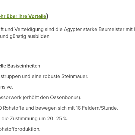
)
hr über ihre Vorteile
aft und Verteidigung sind die Ägypter starke Baumeister mit 
und günstig ausbilden.
lle Basiseinheiten
.
gstruppen und eine robuste Steinmauer.
nsive.
sserwerk (erhöht den Oasenbonus).
 Rohstoffe und bewegen sich mit 16 Feldern/Stunde.
t die Zustimmung um 20–25 %.
ohstoffproduktion.