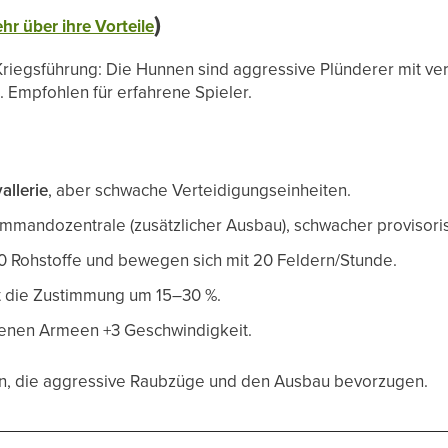
)
hr über ihre Vorteile
Kriegsführung: Die Hunnen sind aggressive Plünderer mit ve
 Empfohlen für erfahrene Spieler.
allerie
, aber schwache Verteidigungseinheiten.
mandozentrale (zusätzlicher Ausbau), schwacher provisoris
 Rohstoffe und bewegen sich mit 20 Feldern/Stunde.
t die Zustimmung um 15–30 %.
ttenen Armeen +3 Geschwindigkeit.
n, die aggressive Raubzüge und den Ausbau bevorzugen.