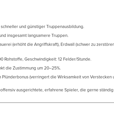
 schneller und günstiger Truppenausbildung.
n und insgesamt langsamere Truppen.
uerei (erhöht die Angriffskraft), Erdwall (schwer zu zerstör
0 Rohstoffe, Geschwindigkeit: 12 Felder/Stunde.
kt die Zustimmung um 20–25%.
 Plünderbonus (verringert die Wirksamkeit von Verstecken 
offensiv ausgerichtete, erfahrene Spieler, die gerne ständ