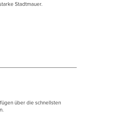
 starke Stadtmauer.
rfügen über die schnellsten
n.