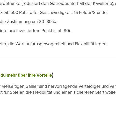
rdetränke (reduziert den Getreideunterhalt der Kavallerie),
ität: 500 Rohstoffe, Geschwindigkeit: 16 Felder/Stunde.
 die Zustimmung um 20–30 %.
rke pro investiertem Punkt (statt 80).
ler, die Wert auf Ausgewogenheit und Flexibilität legen.
)
 du mehr über ihre Vorteile
r vielseitigen Gallier sind hervorragende Verteidiger und ve
 für Spieler, die Flexibilität und einen sichereren Start wolle