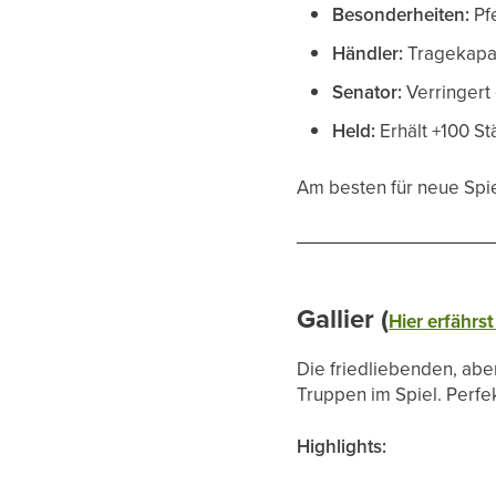
Besonderheiten:
Pfe
Händler:
Tragekapaz
Senator:
Verringert
Held:
Erhält +100 Stä
Am besten für neue Spie
Gallier (
Hier erfährst
Die friedliebenden, abe
Truppen im Spiel. Perfekt
Highlights: