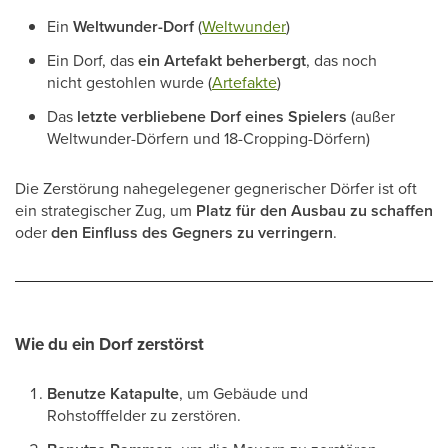
Ein
Weltwunder-Dorf
(
Weltwunder
)
Ein Dorf, das
ein Artefakt beherbergt
, das noch
nicht gestohlen wurde (
Artefakte
)
Das
letzte verbliebene Dorf eines Spielers
(außer
Weltwunder-Dörfern und 18-Cropping-Dörfern)
Die Zerstörung nahegelegener gegnerischer Dörfer ist oft
ein strategischer Zug, um
Platz für den Ausbau zu schaffen
oder
den Einfluss des Gegners zu verringern
.
Wie du ein Dorf zerstörst
Benutze Katapulte
, um Gebäude und
Rohstofffelder zu zerstören.