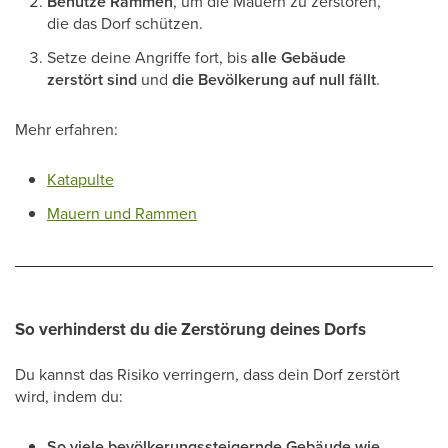
Benutze Rammen
, um die Mauern zu zerstören,
die das Dorf schützen.
Setze deine Angriffe fort, bis
alle Gebäude
zerstört sind
und
die Bevölkerung auf null fällt
.
Mehr erfahren:
Katapulte
Mauern und Rammen
So verhinderst du die Zerstörung deines Dorfs
Du kannst das Risiko verringern, dass dein Dorf zerstört
wird, indem du:
So viele bevölkerungssteigernde Gebäude wie