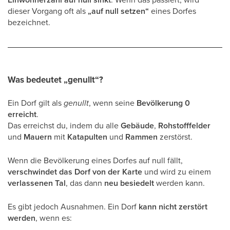
dieser Vorgang oft als
„auf null setzen“
eines Dorfes
bezeichnet.
Was bedeutet „genullt“?
Ein Dorf gilt als
genullt
, wenn seine
Bevölkerung 0
erreicht
.
Das erreichst du, indem du alle
Gebäude
,
Rohstofffelder
und
Mauern
mit
Katapulten
und
Rammen
zerstörst.
Wenn die Bevölkerung eines Dorfes auf null fällt,
verschwindet das Dorf von der Karte
und wird zu einem
verlassenen Tal
, das dann
neu besiedelt
werden kann.
Es gibt jedoch Ausnahmen. Ein Dorf
kann nicht zerstört
werden
, wenn es: