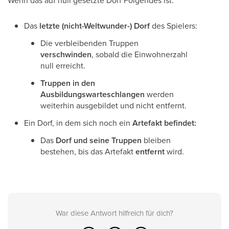
Wenn das auf null gesetzte Dorf Folgendes ist:
Das
letzte (nicht-Weltwunder-) Dorf
des Spielers:
Die verbleibenden Truppen
verschwinden
, sobald die Einwohnerzahl
null erreicht.
Truppen in den
Ausbildungswarteschlangen
werden
weiterhin ausgebildet und nicht entfernt.
Ein Dorf, in dem sich noch ein
Artefakt befindet:
Das
Dorf und seine Truppen
bleiben
bestehen, bis das Artefakt
entfernt
wird.
War diese Antwort hilfreich für dich?