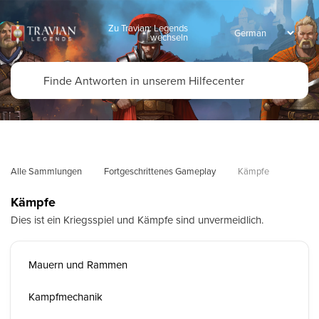
Zu Travian: Legends
wechseln
Alle Sammlungen
Fortgeschrittenes Gameplay
Kämpfe
Kämpfe
Dies ist ein Kriegsspiel und Kämpfe sind unvermeidlich.
Mauern und Rammen
Kampfmechanik