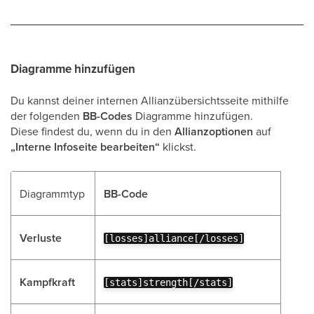
Diagramme hinzufügen
Du kannst deiner internen Allianzübersichtsseite mithilfe
der folgenden
BB-Codes
Diagramme hinzufügen.
Diese findest du, wenn du in den
Allianzoptionen
auf
„Interne Infoseite bearbeiten“
klickst.
Diagrammtyp
BB-Code
Verluste
[losses]alliance[/losses]
Kampfkraft
[stats]strength[/stats]