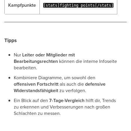
Kampfpunkte
[stats]fighting points[/stats]
Tipps
Nur
Leiter oder Mitglieder mit
Bearbeitungsrechten
können die interne Infoseite
bearbeiten.
Kombiniere Diagramme, um sowohl den
offensiven Fortschritt
als auch die
defensive
Widerstandsfähigkeit
zu verfolgen.
Ein Blick auf den
7-Tage-Vergleich
hilft dir, Trends
zu erkennen und Verbesserungen nach großen
Schlachten zu messen.