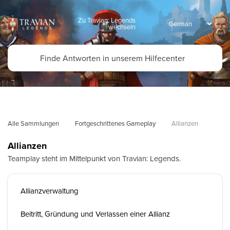
Zu Travian: Legends
wechseln
Alle Sammlungen
Fortgeschrittenes Gameplay
Allianzen
Allianzen
Teamplay steht im Mittelpunkt von Travian: Legends.
Allianzverwaltung
Beitritt, Gründung und Verlassen einer Allianz