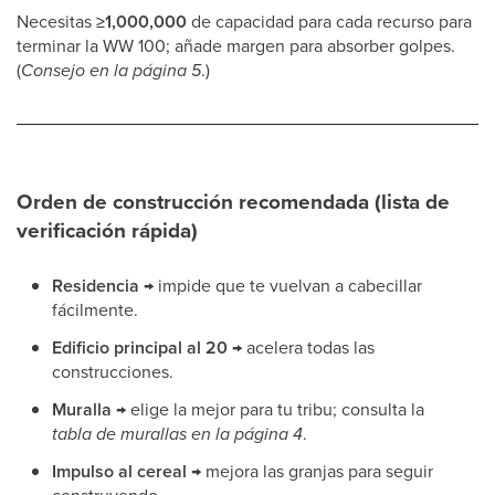
Necesitas
≥1,000,000
de capacidad para cada recurso para
terminar la WW 100; añade margen para absorber golpes.
(
Consejo en la página 5
.)
Orden de construcción recomendada (lista de
verificación rápida)
Residencia →
impide que te vuelvan a cabecillar
fácilmente.
Edificio principal al 20 →
acelera todas las
construcciones.
Muralla →
elige la mejor para tu tribu; consulta la
tabla de murallas en la página 4
.
Impulso al cereal →
mejora las granjas para seguir