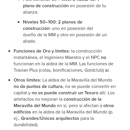
plano de construcción
en posesión de tu
alianza.
Niveles 50–100:
2 planos de
construcción
: uno en posesión del
dueño de la MM y otro en posesión de un
aliado.
Funciones de Oro y límites:
la construcción
instantánea, el Ingeniero Maestro y el NPC
no
funcionan en la aldea de la MM. Las funciones de
Travian Plus (colas, bonificaciones, Goldclub)
sí
.
Otros límites:
La aldea de la Maravilla del Mundo
no da puntos de cultura
, no se puede convertir en
capital y
no se puede construir un Tesoro
allí. Los
artefactos no mejoran la
construcción de la
Maravilla del Mundo
en sí, pero sí afectan a
otros
edificios
en la aldea de la Maravilla del Mundo (p.
ej.,
Grandes/Únicos arquitectos
para la
durabilidad).