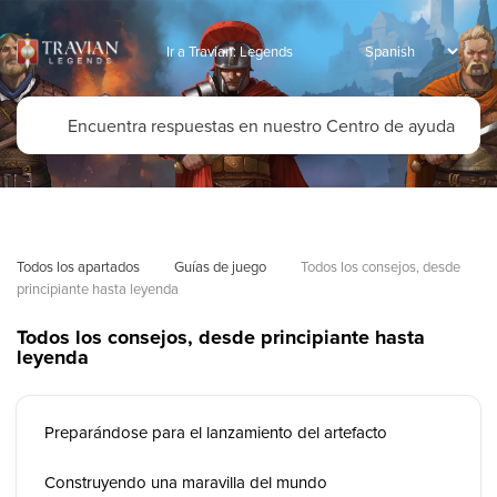
Ir a Travian: Legends
Todos los apartados
Guías de juego
Todos los consejos, desde 
principiante hasta leyenda
Todos los consejos, desde principiante hasta
leyenda
Preparándose para el lanzamiento del artefacto
Construyendo una maravilla del mundo