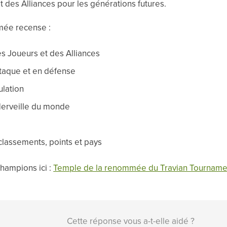
 des Alliances pour les générations futures.
mée recense :
s Joueurs et des Alliances
taque et en défense
ulation
Merveille du monde
lassements, points et pays
hampions ici :
Temple de la renommée du Travian Tourname
Cette réponse vous a-t-elle aidé ?