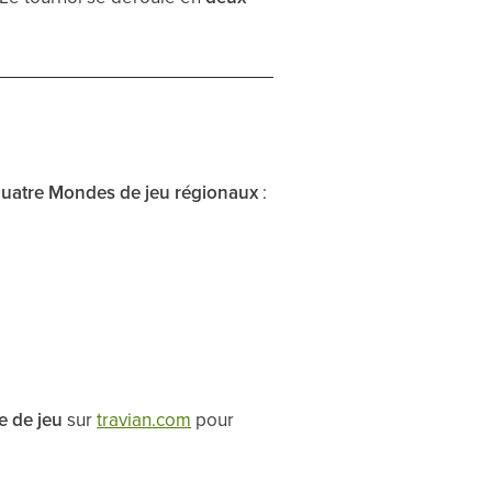
uatre Mondes de jeu régionaux
:
e de jeu
sur
travian.com
pour