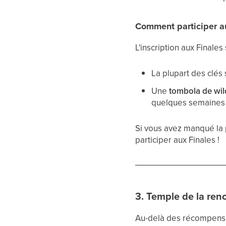
Comment participer a
L'inscription aux Finales 
La plupart des clés 
Une
tombola de wil
quelques semaines a
Si vous avez manqué la 
participer aux Finales !
3. Temple de la re
Au-delà des récompense