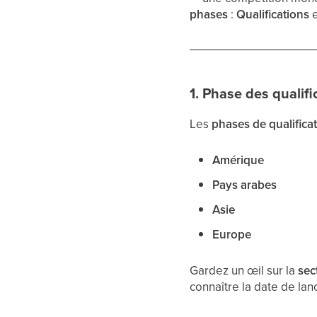
phases
:
Qualifications
1. Phase des qualifi
Les
phases de qualifica
Amérique
Pays arabes
Asie
Europe
Gardez un œil sur la
sec
connaître la date de lanc