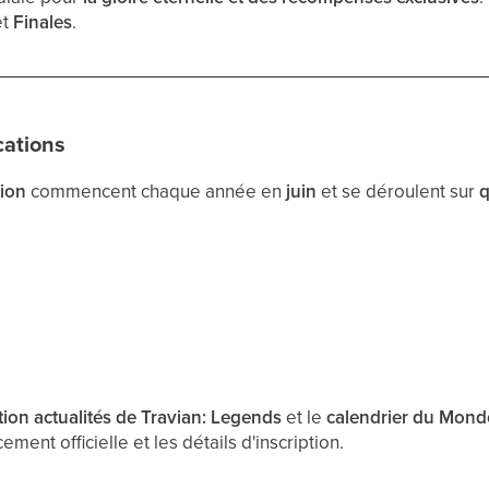
et
Finales
.
cations
tion
commencent chaque année en
juin
et se déroulent sur
q
tion actualités de Travian: Legends
et le
calendrier du Mond
ement officielle et les détails d'inscription.