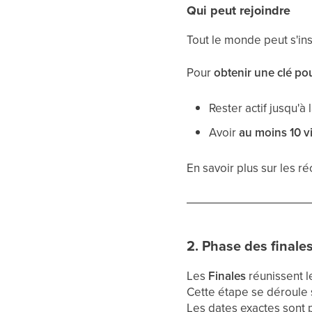
Qui peut rejoindre
Tout le monde peut s'insc
Pour
obtenir une clé pou
Rester actif jusqu'à 
Avoir
au moins 10 v
En savoir plus sur les r
2. Phase des finale
Les
Finales
réunissent l
Cette étape se déroule
Les dates exactes sont 