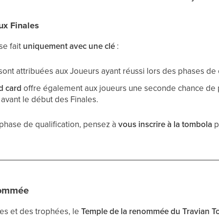
ux Finales
se fait
uniquement avec une clé
:
sont attribuées aux Joueurs ayant réussi lors des phases de q
d card
offre également aux joueurs une seconde chance de pa
vant le début des Finales.
phase de qualification, pensez à
vous inscrire à la tombola
p
nommée
s et des trophées, le
Temple de la renommée du Travian 