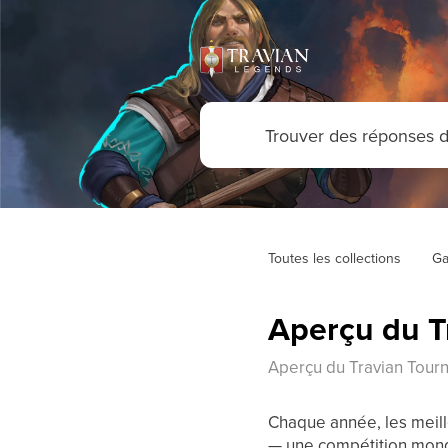
Toutes les collections
Ga
Aperçu du T
Aperçu du Travian Tour
Chaque année, les meill
— une compétition mon