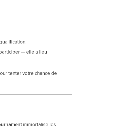
ualification.
rticiper — elle a lieu
our tenter votre chance de
Tournament
immortalise les