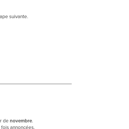
tape suivante.
ir de
novembre
.
 fois annoncées.