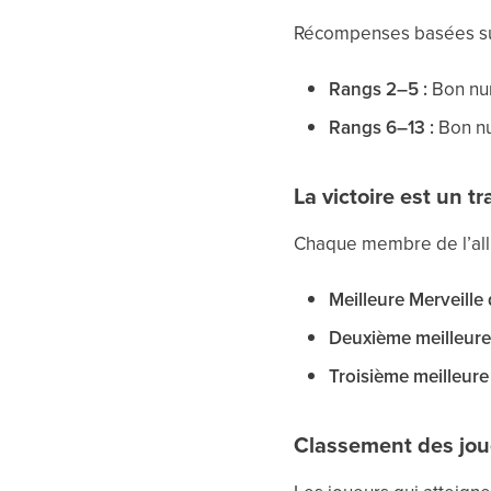
Récompenses basées sur
Rangs 2–5 :
Bon nu
Rangs 6–13 :
Bon nu
La victoire est un t
Chaque membre de l’alli
Meilleure Merveille
Deuxième meilleure
Troisième meilleure
Classement des jou