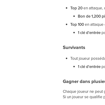
Top 20
en attaque, 
Bon de 1,200 pi
Top 100
en attaque 
1 clé d'entrée
po
Survivants
Tout joueur posséd
1 clé d'entrée
po
Gagner dans plusie
Chaque joueur ne peut
Si un joueur se qualifie