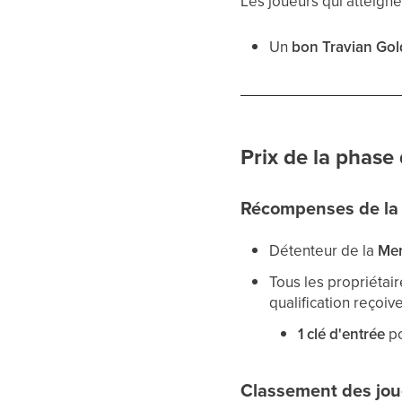
Les joueurs qui atteigne
Un
bon Travian Gol
Prix de la phase 
Récompenses de la
Détenteur de la
Mer
Tous les propriétai
qualification reçoive
1 clé d'entrée
po
Classement des jou