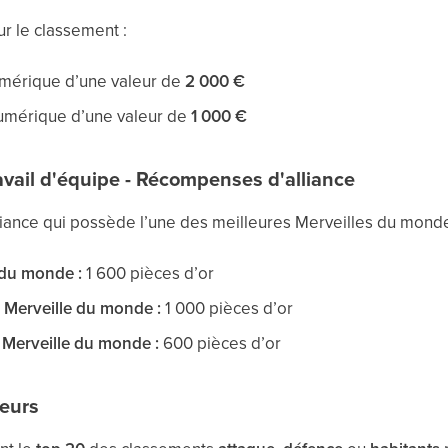
 le classement :
mérique d’une valeur de
2 000 €
mérique d’une valeur de
1 000 €
ravail d'équipe - Récompenses d'alliance
ance qui possède l’une des meilleures Merveilles du monde 
 du monde :
1 600 pièces d’or
 Merveille du monde :
1 000 pièces d’or
 Merveille du monde :
600 pièces d’or
eurs