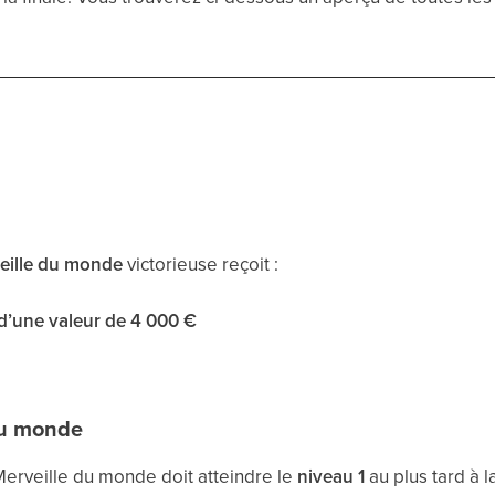
eille du monde
victorieuse reçoit :
’une valeur de 4 000 €
du monde
 Merveille du monde doit atteindre le
niveau 1
au plus tard à la