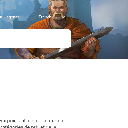
ian: Legends
x prix, tant lors de la phase de
 catégories de prix et de la