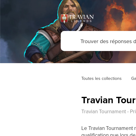
Toutes les collections
Ga
Travian Tour
Travian Tournament - Pr
Le Travian Tournament n
qualification que lors d