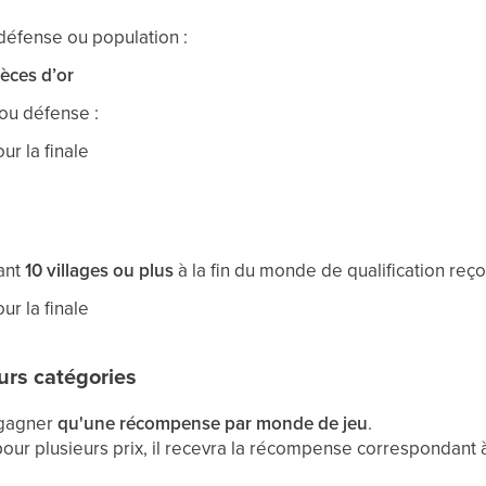
défense ou population :
èces d’or
ou défense :
ur la finale
ant
10 villages ou plus
à la fin du monde de qualification reçoi
ur la finale
urs catégories
 gagner
qu'une récompense par monde de jeu
.
 pour plusieurs prix, il recevra la récompense correspondant 