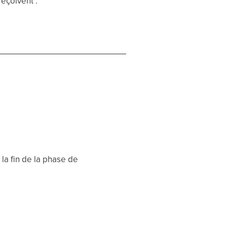
eçoivent :
 la fin de la phase de