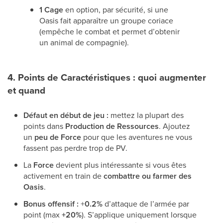
1 Cage
en option, par sécurité, si une
Oasis fait apparaître un groupe coriace
(empêche le combat et permet d’obtenir
un animal de compagnie).
4. Points de Caractéristiques : quoi augmenter
et quand
Défaut en début de jeu :
mettez la plupart des
points dans
Production de Ressources
. Ajoutez
un
peu de Force
pour que les aventures ne vous
fassent pas perdre trop de PV.
La
Force
devient plus intéressante si vous êtes
activement en train de
combattre ou farmer des
Oasis
.
Bonus offensif :
+
0.2%
d’attaque de l’armée par
point (max
+20%
). S’applique uniquement lorsque