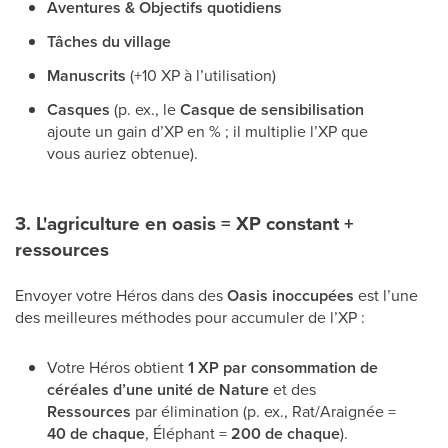
Aventures & Objectifs quotidiens
Tâches du village
Manuscrits
(+10 XP à l’utilisation)
Casques
(p. ex., le
Casque de sensibilisation
ajoute un gain d’XP en % ; il multiplie l’XP que
vous auriez obtenue).
3. L'agriculture en oasis = XP constant +
ressources
Envoyer votre Héros dans des
Oasis inoccupées
est l’une
des meilleures méthodes pour accumuler de l’XP :
Votre Héros obtient
1 XP par consommation de
céréales d’une unité de Nature
et des
Ressources
par élimination (p. ex., Rat/Araignée =
40 de chaque
, Éléphant =
200 de chaque
).