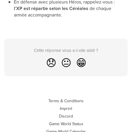
En défense avec plusieurs Héros, rappelez-vous :
l’XP est répartie selon les Céréales
de chaque
armée accompagnante.
Cette réponse vous a-t-elle aidé ?
😞
😐
😁
Terms & Conditions
Imprint
Discord
Game World Status
Game World Calendar