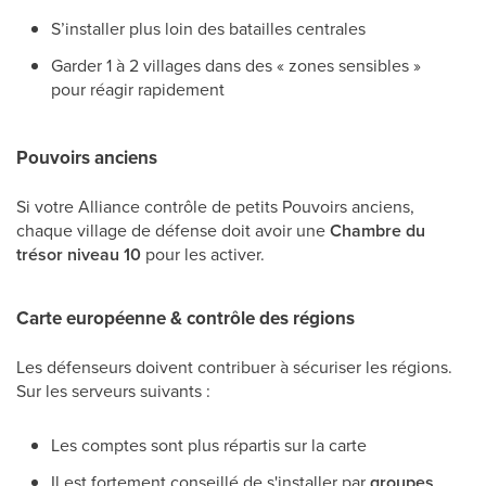
S’installer plus loin des batailles centrales
Garder 1 à 2 villages dans des « zones sensibles »
pour réagir rapidement
Pouvoirs anciens
Si votre Alliance contrôle de petits Pouvoirs anciens,
chaque village de défense doit avoir une
Chambre du
trésor niveau 10
pour les activer.
Carte européenne & contrôle des régions
Les défenseurs doivent contribuer à sécuriser les régions.
Sur les serveurs suivants :
Les comptes sont plus répartis sur la carte
Il est fortement conseillé de s'installer par
groupes