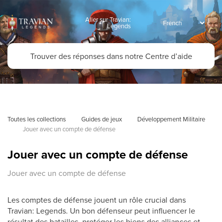
Aller sur Travian:
Legends
Toutes les collections
Guides de jeux
Développement Militaire
Jouer avec un compte de défense
Jouer avec un compte de défense
Jouer avec un compte de défense
Les comptes de défense jouent un rôle crucial dans
Travian: Legends. Un bon défenseur peut influencer le
résultat des batailles, protéger les biens des alliances et