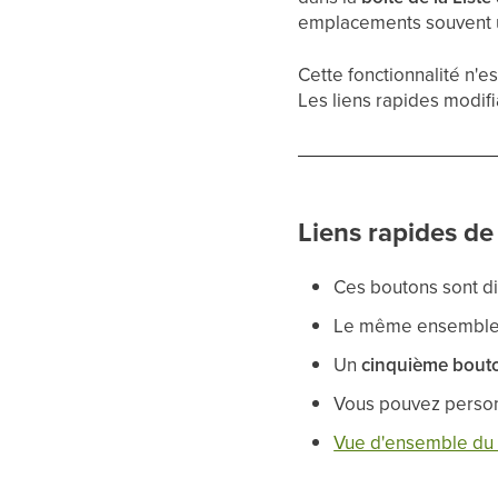
emplacements souvent ut
Cette fonctionnalité n'e
Les liens rapides modifi
Liens rapides de 
Ces boutons sont d
Le même ensemble
Un
cinquième bout
Vous pouvez personn
Vue d'ensemble du v