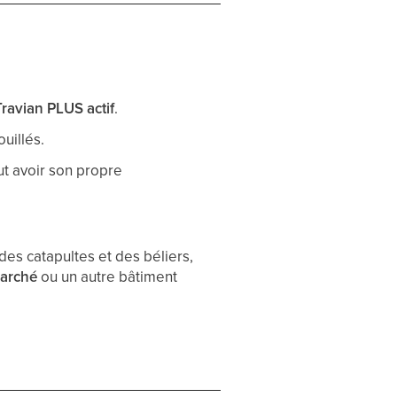
Travian PLUS actif
.
ouillés.
ut avoir son propre
des catapultes et des béliers,
marché
ou un autre bâtiment