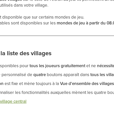
ilisés dans votre village.
st disponible que sur certains mondes de jeu.
ables sont disponibles sur les
mondes de jeu à partir du 08
la liste des villages
isponibles pour
tous les joueurs gratuitement
et ne
nécessit
 personnalisé de
quatre
boutons apparaît dans
tous les vill
on
est fixe et mène toujours à la
Vue d'ensemble des village
aliser les fonctionnalités auxquelles mènent les quatre bou
illage central