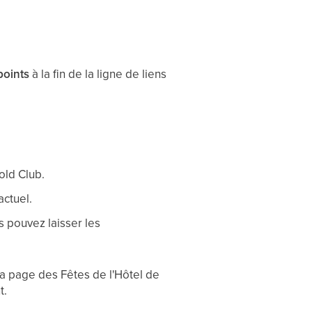
points
à la fin de la ligne de liens
old Club.
actuel.
s pouvez laisser les
la page des Fêtes de l'Hôtel de
t.