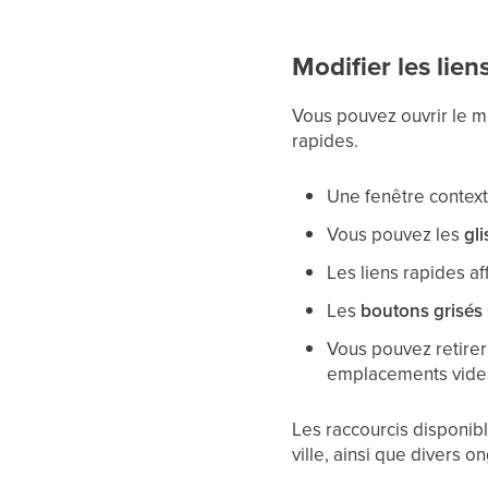
Modifier les lien
Vous pouvez ouvrir le me
rapides.
Une fenêtre contextu
Vous pouvez les
gl
Les liens rapides a
Les
boutons grisés
Vous pouvez retirer
emplacements vide
Les raccourcis disponib
ville, ainsi que divers 