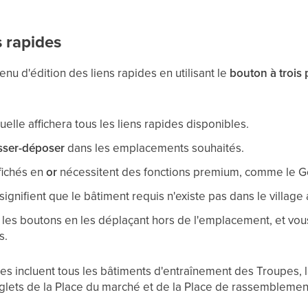
s rapides
nu d'édition des liens rapides en utilisant le
bouton à trois 
elle affichera tous les liens rapides disponibles.
isser-déposer
dans les emplacements souhaités.
ffichés en
or
nécessitent des fonctions premium, comme le G
signifient que le bâtiment requis n'existe pas dans le village 
 les boutons en les déplaçant hors de l'emplacement, et vou
s.
les incluent tous les bâtiments d'entraînement des Troupes, 
onglets de la Place du marché et de la Place de rassemblemen