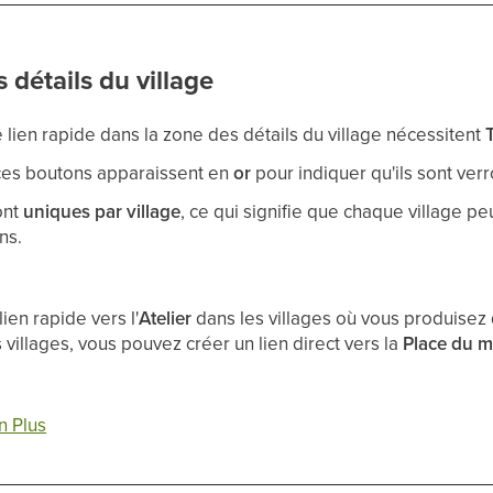
 détails du village
 lien rapide dans la zone des détails du village nécessitent
, ces boutons apparaissent en
or
pour indiquer qu'ils sont verr
ont
uniques par village
, ce qui signifie que chaque village pe
ns.
ien rapide vers l'
Atelier
dans les villages où vous produisez 
 villages, vous pouvez créer un lien direct vers la
Place du 
n Plus