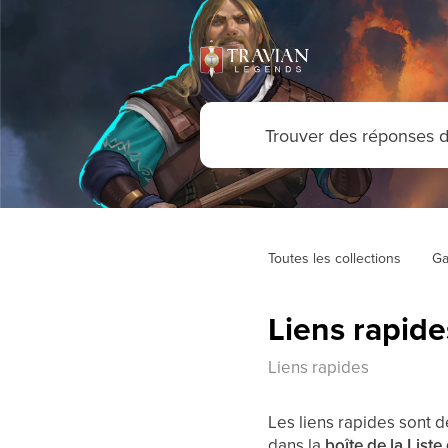
Toutes les collections
Ga
Liens rapide
Liens rapides
Les liens rapides sont 
dans la
boîte de la Liste