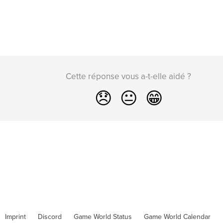
Cette réponse vous a-t-elle aidé ?
😞
😐
😁
Imprint
Discord
Game World Status
Game World Calendar