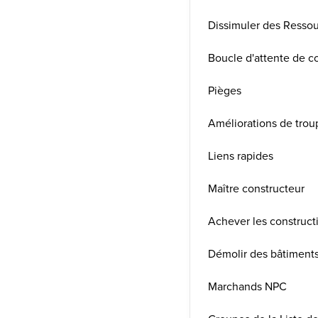
Dissimuler des Resso
Boucle d'attente de c
Pièges
Améliorations de trou
Liens rapides
Maître constructeur
Achever les construct
Démolir des bâtiment
Marchands NPC