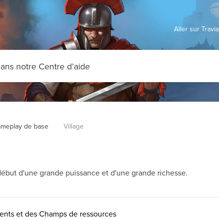
Aller sur Trav
meplay de base
Village
début d'une grande puissance et d'une grande richesse.
ments et des Champs de ressources