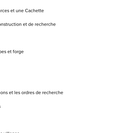
urces et une Cachette
onstruction et de recherche
pes et forge
ions et les ordres de recherche
s