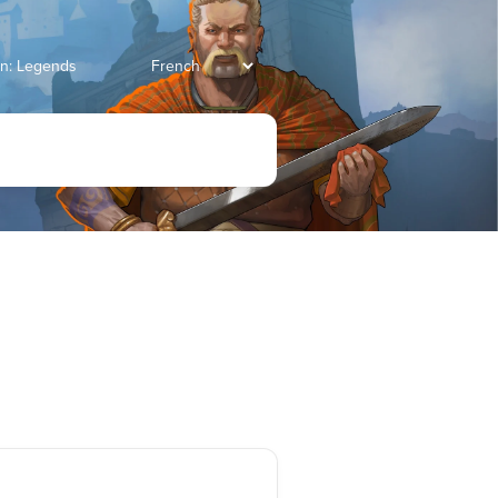
ian: Legends