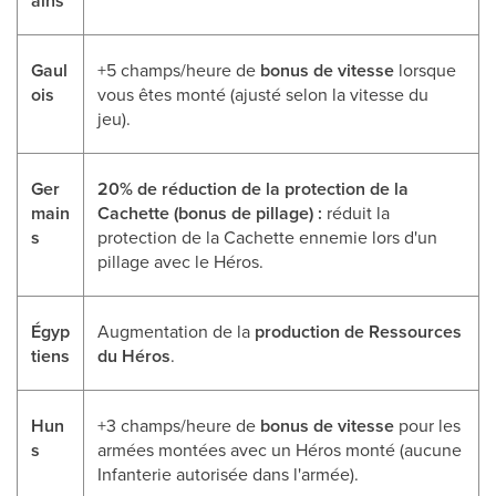
ains
Gaul
+5 champs/heure de
bonus de vitesse
lorsque
ois
vous êtes monté (ajusté selon la vitesse du
jeu).
Ger
20% de réduction de la protection de la
main
Cachette (bonus de pillage) :
réduit la
s
protection de la Cachette ennemie lors d'un
pillage avec le Héros.
Égyp
Augmentation de la
production de Ressources
tiens
du Héros
.
Hun
+3 champs/heure de
bonus de vitesse
pour les
s
armées montées avec un Héros monté (aucune
Infanterie autorisée dans l'armée).