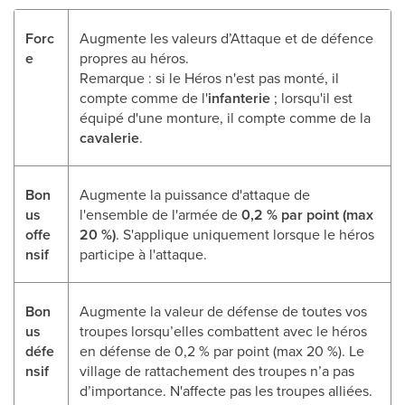
Forc
Augmente les valeurs d’Attaque et de défence
e
propres au héros.
Remarque : si le Héros n'est pas monté, il
compte comme de l'
infanterie
; lorsqu'il est
équipé d'une monture, il compte comme de la
cavalerie
.
Bon
Augmente la puissance d'attaque de
us
l'ensemble de l'armée de
0,2 % par point (max
offe
20 %)
. S'applique uniquement lorsque le héros
nsif
participe à l'attaque.
Bon
Augmente la valeur de défense de toutes vos
us
troupes lorsqu’elles combattent avec le héros
défe
en défense de 0,2 % par point (max 20 %). Le
nsif
village de rattachement des troupes n’a pas
d’importance. N'affecte pas les troupes alliées.