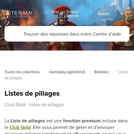
Aller sur Travian:
Legends
Toutes les collections
Gameplay approfondi
Batailles
Listes 
de pillages
Listes de pillages
Club Gold : listes de pillages
La
Liste de pillages
est une
fonction premium
incluse dans
le
Club Gold
. Elle vous permet de gérer et d’envoyer
plusieurs pillages rapidement et efficacement, ce qui vous