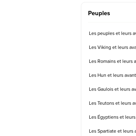
Peuples
Les peuples et leurs 
Les Viking et leurs av
Les Romains et leurs 
Les Hun et leurs avan
Les Gaulois et leurs a
Les Teutons et leurs 
Les Égyptiens et leur
Les Spartiate et leurs