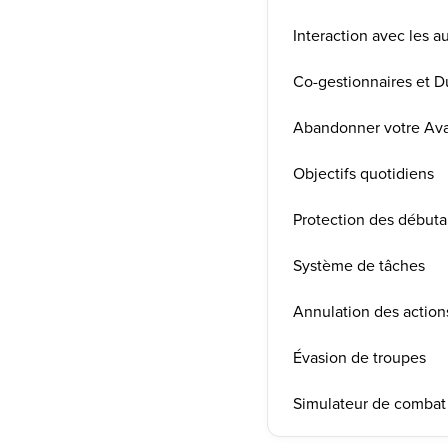
Interaction avec les a
Co-gestionnaires et D
Abandonner votre Avat
Objectifs quotidiens
Protection des débuta
Système de tâches
Annulation des action
Évasion de troupes
Simulateur de combat