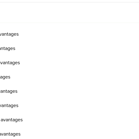
avantages
antages
avantages
tages
vantages
avantages
s avantages
 avantages