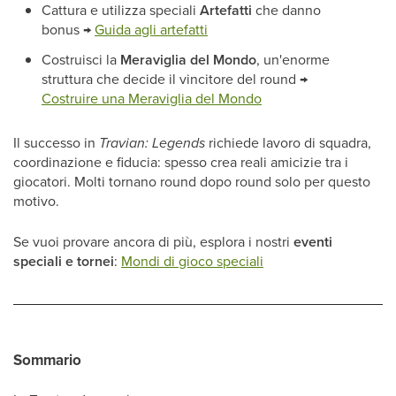
Cattura e utilizza speciali
Artefatti
che danno
bonus →
Guida agli artefatti
Costruisci la
Meraviglia del Mondo
, un'enorme
struttura che decide il vincitore del round →
Costruire una Meraviglia del Mondo
Il successo in
Travian: Legends
richiede lavoro di squadra,
coordinazione e fiducia: spesso crea reali amicizie tra i
giocatori. Molti tornano round dopo round solo per questo
motivo.
Se vuoi provare ancora di più, esplora i nostri
eventi
speciali e tornei
:
Mondi di gioco speciali
Sommario