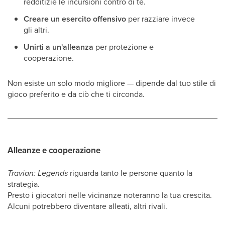
redditizie le incursioni contro di te.
Creare un esercito offensivo
per razziare invece
gli altri.
Unirti a un'alleanza
per protezione e
cooperazione.
Non esiste un solo modo migliore — dipende dal tuo stile di
gioco preferito e da ciò che ti circonda.
Alleanze e cooperazione
Travian: Legends
riguarda tanto le persone quanto la
strategia.
Presto i giocatori nelle vicinanze noteranno la tua crescita.
Alcuni potrebbero diventare alleati, altri rivali.