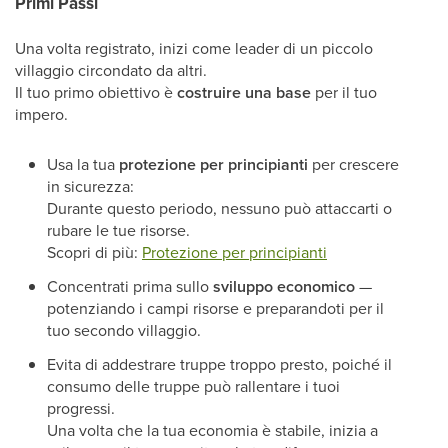
Primi Passi
Una volta registrato, inizi come leader di un piccolo
villaggio circondato da altri.
Il tuo primo obiettivo è
costruire una base
per il tuo
impero.
Usa la tua
protezione per principianti
per crescere
in sicurezza:
Durante questo periodo, nessuno può attaccarti o
rubare le tue risorse.
Scopri di più:
Protezione per principianti
Concentrati prima sullo
sviluppo economico
—
potenziando i campi risorse e preparandoti per il
tuo secondo villaggio.
Evita di addestrare truppe troppo presto, poiché il
consumo delle truppe può rallentare i tuoi
progressi.
Una volta che la tua economia è stabile, inizia a