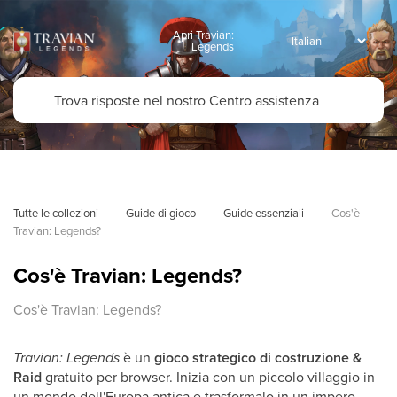
Apri Travian:
Legends
Tutte le collezioni
Guide di gioco
Guide essenziali
Cos'è 
Travian: Legends?
Cos'è Travian: Legends?
Cos'è Travian: Legends?
Travian: Legends
è un
gioco strategico di costruzione &
Raid
gratuito per browser. Inizia con un piccolo villaggio in
un mondo dell'Europa antica e trasformalo in un impero