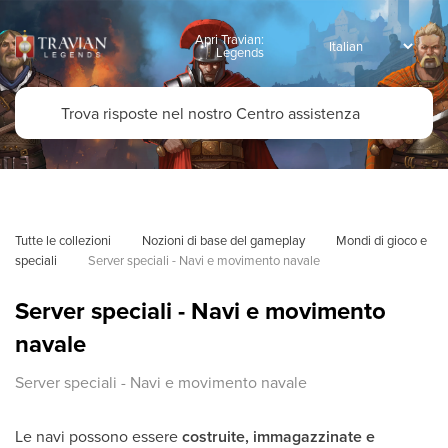
Apri Travian:
Legends
Tutte le collezioni
Nozioni di base del gameplay
Mondi di gioco e 
speciali
Server speciali - Navi e movimento navale
Server speciali - Navi e movimento
navale
Server speciali - Navi e movimento navale
Le navi possono essere
costruite, immagazzinate e