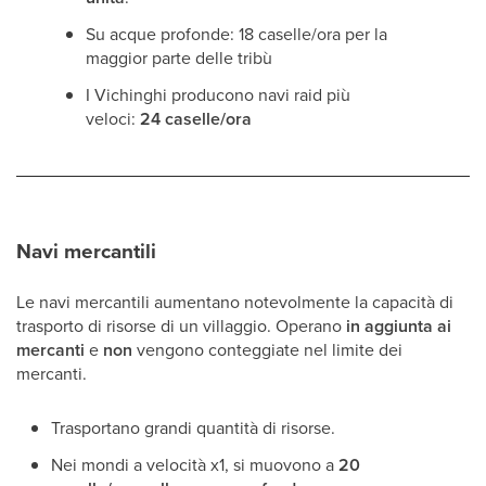
Su acque profonde: 18 caselle/ora per la
maggior parte delle tribù
I Vichinghi producono navi raid più
veloci:
24 caselle/ora
Navi mercantili
Le navi mercantili aumentano notevolmente la capacità di
trasporto di risorse di un villaggio. Operano
in aggiunta ai
mercanti
e
non
vengono conteggiate nel limite dei
mercanti.
Trasportano grandi quantità di risorse.
Nei mondi a velocità x1, si muovono a
20