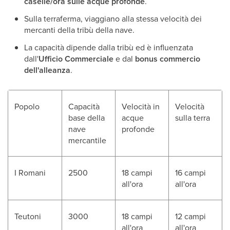
caselle/ora sulle acque profonde
.
Sulla terraferma, viaggiano alla stessa velocità dei
mercanti della tribù della nave.
La capacità dipende dalla tribù ed è influenzata
dall'
Ufficio Commerciale
e dal
bonus commercio
dell'alleanza
.
Popolo
Capacità
Velocità in
Velocità
base della
acque
sulla terra
nave
profonde
mercantile
I Romani
2500
18 campi
16 campi
all'ora
all'ora
Teutoni
3000
18 campi
12 campi
all'ora
all'ora