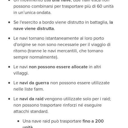
possono combinarsi per trasportare più di 60 unità
in un’unica ondata.
Se l'esercito a bordo viene distrutto in battaglia,
la
nave viene distrutta
.
Le navi tornano istantaneamente al loro porto
d'origine se non sono necessarie per il viaggio di
ritorno (tranne le navi mercantili, che tornano
sempre normalmente).
Le navi
non possono essere allocate
in altri
villaggi.
Le
navi da guerra
non possono essere utilizzate
nelle liste farm.
Le
navi da raid
vengono utilizzate solo per i raid;
non possono trasportare rinforzi né eseguire
attacchi standard.
Una nave raid può trasportare
fino a 200
unità
.