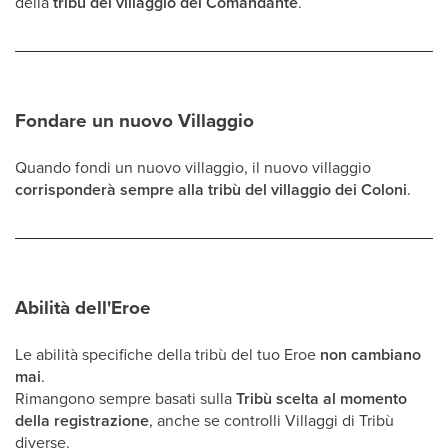
della
tribù del villaggio del Comandante
.
Fondare un nuovo Villaggio
Quando fondi un nuovo villaggio, il nuovo villaggio
corrisponderà sempre alla tribù del villaggio dei Coloni
.
Abilità dell'Eroe
Le abilità specifiche della tribù del tuo Eroe
non cambiano
mai
.
Rimangono sempre basati sulla
Tribù scelta al momento
della registrazione
, anche se controlli Villaggi di Tribù
diverse.