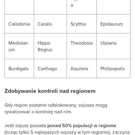
a
Caledonia
Caralis
Scythia
Epidaurum
Mediolan
Hippo
Theodosia
Ulpiana
um
Regius
Burdigala
Carthago
Aquileia
Philipopolis
Zdobywanie kontroli nad regionem
Gdy region zostanie odblokowany, sojusze mogą
rywalizować o kontrolę nad nim.
Jeśli sojusz posiada
ponad 50% populacji w regionie
(licząc tylko 5 najlepszych sojuszy w tym regionie), zaczyna