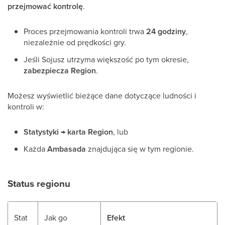
przejmować kontrolę
.
Proces przejmowania kontroli trwa
24 godziny
,
niezależnie od prędkości gry.
Jeśli Sojusz utrzyma większość po tym okresie,
zabezpiecza Region
.
Możesz wyświetlić bieżące dane dotyczące ludności i
kontroli w:
Statystyki → karta Region
, lub
Każda
Ambasada
znajdująca się w tym regionie.
Status regionu
Stat
Jak go
Efekt