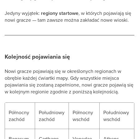
Jedyny wyjątek:
regiony startowe
, w których pojawiają się
nowi gracze — tam zawsze można zakładać nowe wioski.
Kolejność pojawiania się
Nowi gracze pojawiają się w określonych regionach w
obrębie każdej ćwiartki mapy. Gdy wszystkie miejsca
pojawiania się zostaną zapełnione, nowi gracze pojawią się
w kolejnym regionie zgodnie z poniższą kolejnością.
Północny
Południowy
Północny
Południowy
zachód
zachód
wschód
wschód
Bagacum
Carthago
Venedae
Athens