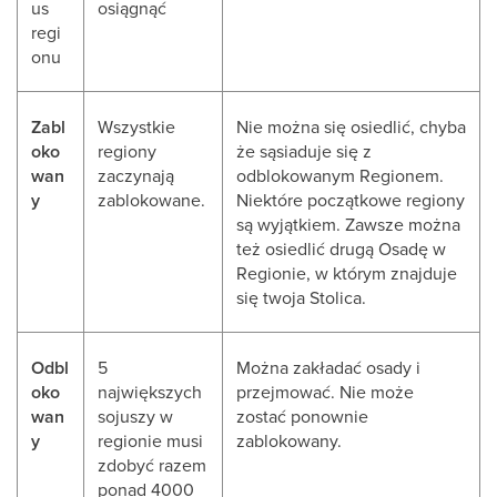
us
osiągnąć
regi
onu
Zabl
Wszystkie
Nie można się osiedlić, chyba
oko
regiony
że sąsiaduje się z
wan
zaczynają
odblokowanym Regionem.
y
zablokowane.
Niektóre początkowe regiony
są wyjątkiem. Zawsze można
też osiedlić drugą Osadę w
Regionie, w którym znajduje
się twoja Stolica.
Odbl
5
Można zakładać osady i
oko
największych
przejmować. Nie może
wan
sojuszy w
zostać ponownie
y
regionie musi
zablokowany.
zdobyć razem
ponad 4000