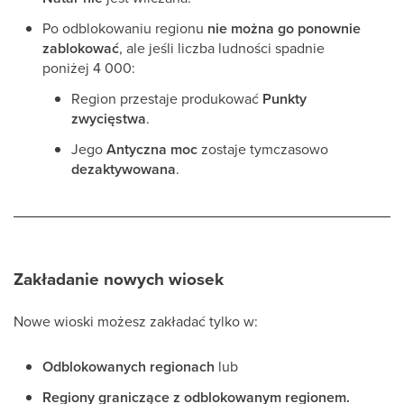
Po odblokowaniu regionu
nie można go ponownie
zablokować
, ale jeśli liczba ludności spadnie
poniżej 4 000:
Region przestaje produkować
Punkty
zwycięstwa
.
Jego
Antyczna moc
zostaje tymczasowo
dezaktywowana
.
Zakładanie nowych wiosek
Nowe wioski możesz zakładać tylko w:
Odblokowanych regionach
lub
Regiony graniczące z odblokowanym regionem.