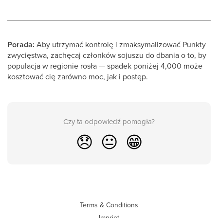
Porada:
Aby utrzymać kontrolę i zmaksymalizować Punkty
zwycięstwa, zachęcaj członków sojuszu do dbania o to, by
populacja w regionie rosła — spadek poniżej 4,000 może
kosztować cię zarówno moc, jak i postęp.
Czy ta odpowiedź pomogła?
😞
😐
😁
Terms & Conditions
Imprint