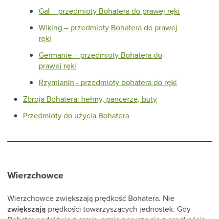
Gal – przedmioty Bohatera do prawej ręki
Wiking – przedmioty Bohatera do prawej
ręki
Germanie – przedmioty Bohatera do
prawej ręki
Rzymianin - przedmioty bohatera do ręki
Zbroja Bohatera: hełmy, pancerze, buty
Przedmioty do użycia Bohatera
Wierzchowce
Wierzchowce zwiększają prędkość Bohatera. Nie
zwiększają
prędkości towarzyszących jednostek. Gdy