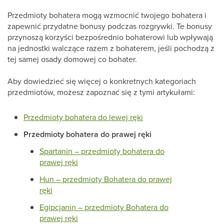
Przedmioty bohatera mogą wzmocnić twojego bohatera i
zapewnić przydatne bonusy podczas rozgrywki. Te bonusy
przynoszą korzyści bezpośrednio bohaterowi lub wpływają
na jednostki walczące razem z bohaterem, jeśli pochodzą z
tej samej osady domowej co bohater.
Aby dowiedzieć się więcej o konkretnych kategoriach
przedmiotów, możesz zapoznać się z tymi artykułami:
Przedmioty bohatera do lewej ręki
Przedmioty bohatera do prawej ręki
Spartanin – przedmioty bohatera do
prawej ręki
Hun – przedmioty Bohatera do prawej
ręki
Egipcjanin – przedmioty Bohatera do
prawej ręki