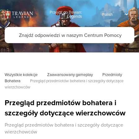
Przejdź do Travian:
Legends
Wszystkie kolekcje
Zaawansowany gameplay
Przedmioty 
Bohatera
Przegląd przedmiotów bohatera i szczegóły dotyczące 
wierzchowców
Przegląd przedmiotów bohatera i
szczegóły dotyczące wierzchowców
Przegląd przedmiotów bohatera i szczegóły dotyczące
wierzchowców