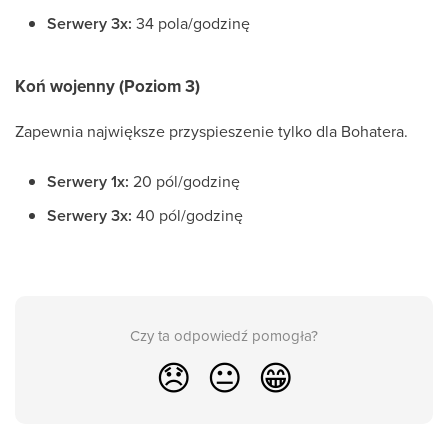
Serwery 3x:
34 pola/godzinę
Koń wojenny (Poziom 3)
Zapewnia największe przyspieszenie tylko dla Bohatera.
Serwery 1x:
20 pól/godzinę
Serwery 3x:
40 pól/godzinę
Czy ta odpowiedź pomogła?
😞
😐
😁