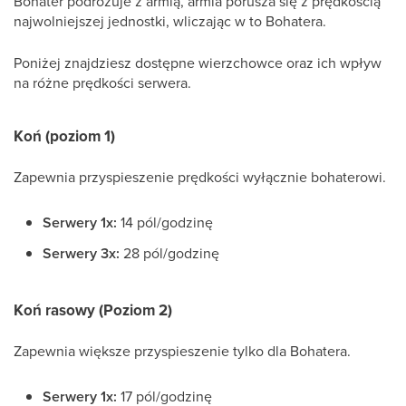
Bohater podróżuje z armią, armia porusza się z prędkością
najwolniejszej jednostki, wliczając w to Bohatera.
Poniżej znajdziesz dostępne wierzchowce oraz ich wpływ
na różne prędkości serwera.
Koń (poziom 1)
Zapewnia przyspieszenie prędkości wyłącznie bohaterowi.
Serwery 1x:
14 pól/godzinę
Serwery 3x:
28 pól/godzinę
Koń rasowy (Poziom 2)
Zapewnia większe przyspieszenie tylko dla Bohatera.
Serwery 1x:
17 pól/godzinę