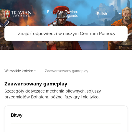
Przejdź do Travian:
Legends
Wszystkie kolekcje
Zaawansowany gameplay
Zaawansowany gameplay
Szczegóły dotyczące mechanik bitewnych, sojuszy,
przedmiotów Bohatera, późnej fazy gry i nie tylko.
Bitwy