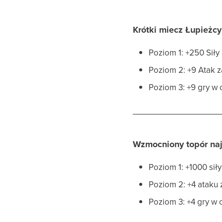
Krótki miecz Łupieżcy
Poziom 1: +250 Siły
Poziom 2: +9 Atak 
Poziom 3: +9 gry w
Wzmocniony topór na
Poziom 1: +1000 sił
Poziom 2: +4 ataku
Poziom 3: +4 gry w