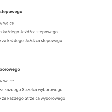
 stepowego
 w walce
 za każdego Jeźdźca stepowego
ny za każdego Jeźdźca stepowego
wyborowego
 w walce
 za każdego Strzelca wyborowego
y za każdego Strzelca wyborowego