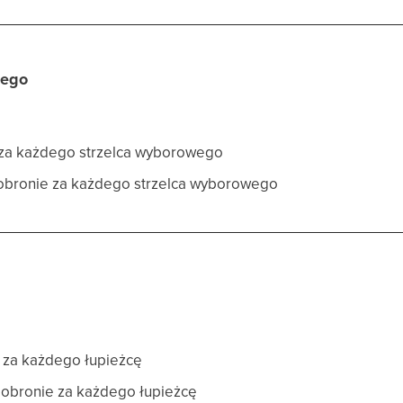
wego
 za każdego strzelca wyborowego
 obronie za każdego strzelca wyborowego
u za każdego łupieżcę
w obronie za każdego łupieżcę