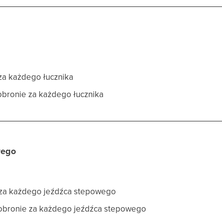
 za każdego łucznika
obronie za każdego łucznika
wego
 za każdego jeźdźca stepowego
 obronie za każdego jeźdźca stepowego