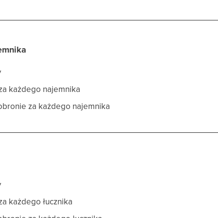
jemnika
y
 za każdego najemnika
 obronie za każdego najemnika
y
 za każdego łucznika