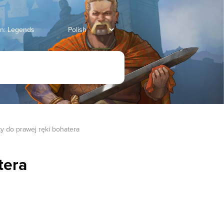
an: Legends
y do prawej ręki bohatera
tera