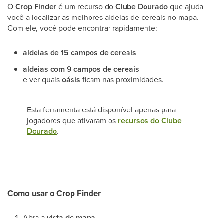
O
Crop Finder
é um recurso do
Clube Dourado
que ajuda
você a localizar as melhores aldeias de cereais no mapa.
Com ele, você pode encontrar rapidamente:
aldeias de 15 campos de cereais
aldeias com 9 campos de cereais
e ver quais
oásis
ficam nas proximidades.
Esta ferramenta está disponível apenas para
jogadores que ativaram os
recursos do Clube
Dourado
.
Como usar o Crop Finder
Abra a
vista de mapa
.