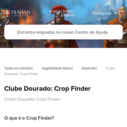
Acessar Travian:
Legends
Todas as coleções
Jogabilidade básica
Expansão
Clube 
Dourado: Crop Finder
Clube Dourado: Crop Finder
Clube Dourado: Crop Finder
O que é o Crop Finder?