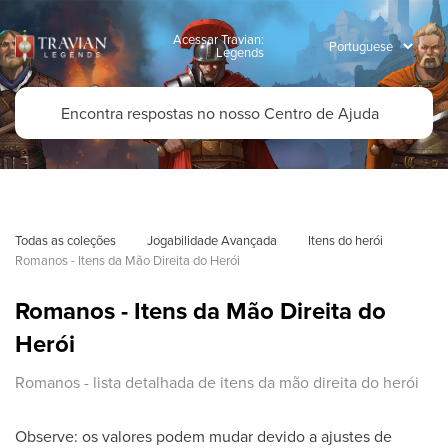
Acessar Travian:
Legends
Todas as coleções
Jogabilidade Avançada
Itens do herói
Romanos - Itens da Mão Direita do Herói
Romanos - Itens da Mão Direita do
Herói
Romanos - lista detalhada de itens da mão direita do herói
Observe: os valores podem mudar devido a ajustes de