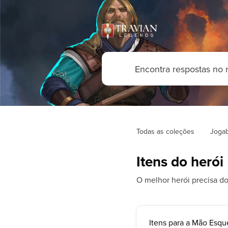
Todas as coleções
Jogab
Itens do herói
O melhor herói precisa d
Itens para a Mão Esqu