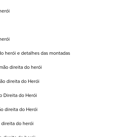
herói
herói
 do herói e detalhes das montadas
mão direita do herói
ão direita do Herói
o Direita do Herói
o direita do Herói
 direita do herói