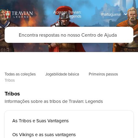
Acessar Travian:
Legends
Todas as coleções
Jogabilidade básica
Primeiros passos
Tribos
Tribos
Informações sobre as tribos de Travian: Legends
As Tribos e Suas Vantagens
Os Vikings e as suas vantagens