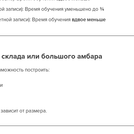
ой записи): Время обучения уменьшено до
¾
етной записи): Время обучения
вдвое меньше
 склада или большого амбара
зможность построить:
ли
зависит от размера.