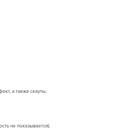
ект, а также скауты,
сть не показывается).