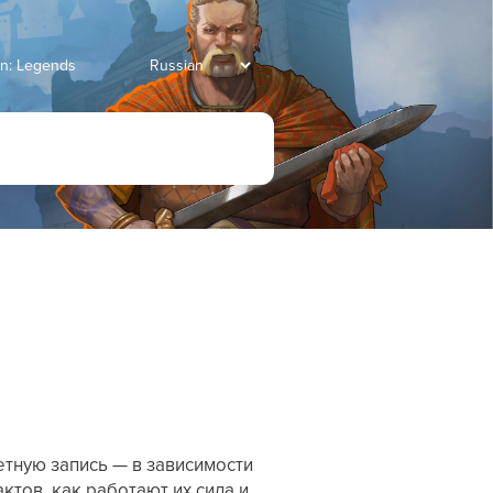
an: Legends
тную запись — в зависимости
ктов, как работают их сила и