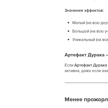
Значения эффектов:
Малый (на всю дер
Большой (на всю у
Уникальный (на вс
Артефакт Дурака 
Если
Артефакт Дурака
активна, даже если зн
Менее прожорл