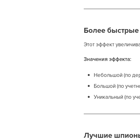
Более быстрые
Этот эффект увеличива
Значения эффекта:
Небольшой (по де
Большой (по учетн
Уникальный (по уч
Лучшие шпион