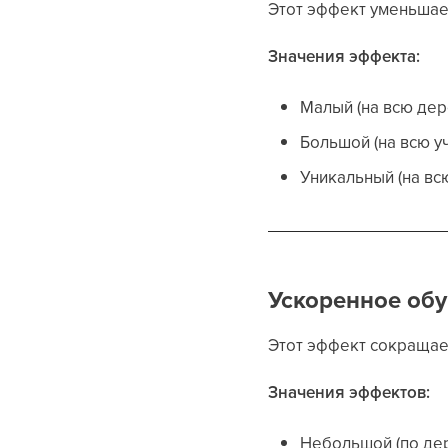
Этот эффект уменьшае
Значения эффекта:
Малый (на всю де
Большой (на всю у
Уникальный (на вс
Ускоренное обу
Этот эффект сокращае
Значения эффектов:
Небольшой (по де