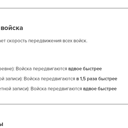
 войска
ет скорость передвижения всех войск.
ревне): Войска передвигаются
вдвое быстрее
ой записи): Войска передвигаются
в 1,5 раза быстрее
етной записи): Войска передвигаются
вдвое быстрее
ы