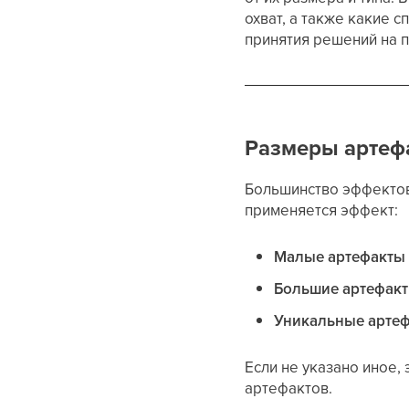
охват, а также какие 
принятия решений на п
Размеры артефа
Большинство эффекто
применяется эффект:
Малые артефакты
Большие артефак
Уникальные арте
Если не указано иное,
артефактов.