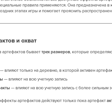
специальные правила применяются. Она предназначена в 
оздних этапах игры и помогает прояснить распростране
ктов и охват
в артефактов бывает
трех размеров
, которые определяю
— влияют только на деревню, в которой активен артефа
ты
— влияют на всю учетную запись
факты
— влияют на всю учетную запись с более сильным
 эффекты артефактов действуют только пока артефакт
ак