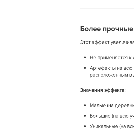
Более прочные
Этот эффект увеличива
Не применяется к
Артефакты на всю
расположенным в 
Значения эффекта:
Малые (на деревню
Большие (на всю у
Уникальные (на вс