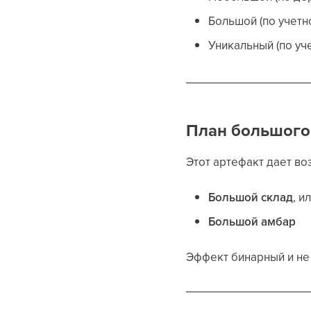
Большой (по учетн
Уникальный (по уч
План большого
Этот артефакт дает во
Большой склад
, и
Большой амбар
Эффект бинарный и не 