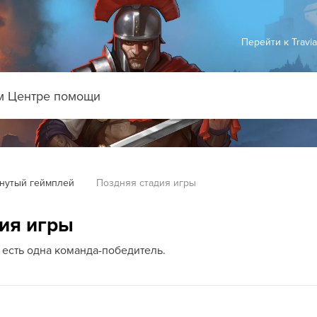
Перейти к Travi
нутый геймплей
Поздняя стадия игры
ия игры
есть одна команда-победитель.