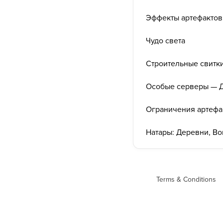
Эффекты артефактов
Чудо света
Строительные свитк
Особые серверы — Д
Ограничения артефак
Натары: Деревни, Во
Terms & Conditions