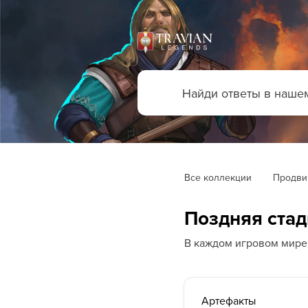
Все коллекции
Продви
Поздняя стад
В каждом игровом мире 
Артефакты