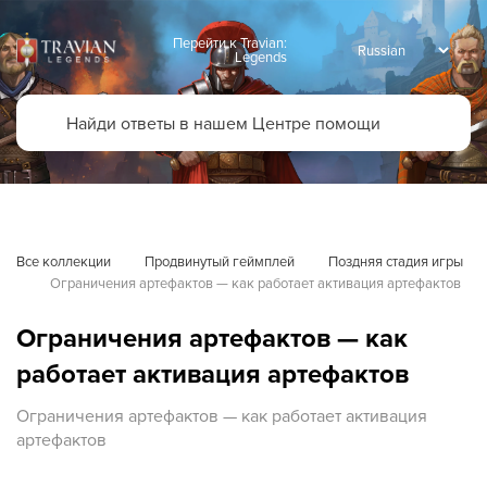
Перейти к Travian:
Legends
Все коллекции
Продвинутый геймплей
Поздняя стадия игры
Ограничения артефактов — как работает активация артефактов
Ограничения артефактов — как
работает активация артефактов
Ограничения артефактов — как работает активация
артефактов