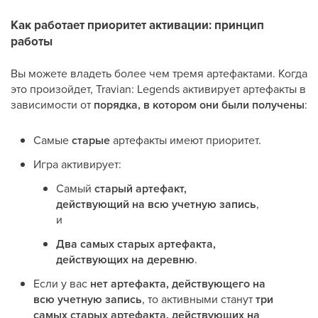
Как работает приоритет активации: принцип
работы
Вы можете владеть более чем тремя артефактами. Когда
это произойдет, Travian: Legends активирует артефакты в
зависимости от
порядка, в котором они были получены
:
Самые
старые
артефакты имеют приоритет.
Игра активирует:
Самый
старый артефакт,
действующий на всю учетную запись
,
и
Два самых старых артефакта,
действующих на деревню
.
Если у вас
нет артефакта, действующего на
всю учетную запись
, то активными станут
три
самых старых артефакта, действующих на