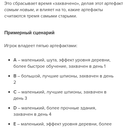
Это сбрасывает время «захвачено», делая этот артефакт
самым новым
, и влияет на то, какие артефакты
считаются тремя самыми старыми.
Примерный сценарий
Игрок владеет пятью артефактами:
A
– маленький, шута, эффект уровня деревни,
более быстрое обучение, захвачен в день 1
B
– большой, лучшие шпионы, захвачен в день
2
C
– маленький, лучшие шпионы, захвачен в
день 3
D
– маленький, более прочные здания,
захвачен в день 4
E
– маленький, эффект уровня деревни, более