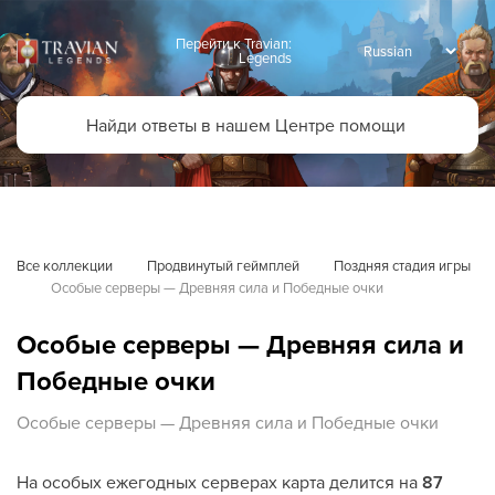
Перейти к Travian:
Legends
Все коллекции
Продвинутый геймплей
Поздняя стадия игры
Особые серверы — Древняя сила и Победные очки
Особые серверы — Древняя сила и
Победные очки
Особые серверы — Древняя сила и Победные очки
На особых ежегодных серверах карта делится на
87