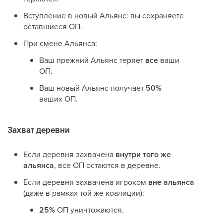
Вступление в новый Альянс: вы сохраняете
оставшиеся ОП.
При смене Альянса:
Ваш прежний Альянс теряет
все
ваши
ОП.
Ваш новый Альянс получает
50%
ваших ОП.
Захват деревни
Если деревня захвачена
внутри того же
альянса
, все ОП остаются в деревне.
Если деревня захвачена игроком
вне альянса
(даже в рамках той же коалиции):
25%
ОП уничтожаются.