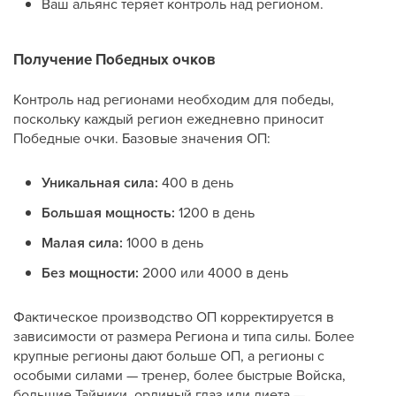
Ваш альянс теряет контроль над регионом.
Получение Победных очков
Контроль над регионами необходим для победы,
поскольку каждый регион ежедневно приносит
Победные очки. Базовые значения ОП:
Уникальная сила:
400 в день
Большая мощность:
1200 в день
Малая сила:
1000 в день
Без мощности:
2000 или 4000 в день
Фактическое производство ОП корректируется в
зависимости от размера Региона и типа силы. Более
крупные регионы дают больше ОП, а регионы с
особыми силами — тренер, более быстрые Войска,
большие Тайники, орлиный глаз или диета —