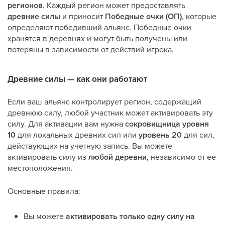
регионов
. Каждый регион может предоставлять
древние силы
и приносит
Победные очки (ОП)
, которые
определяют победивший альянс. Победные очки
хранятся в деревнях и могут быть получены или
потеряны в зависимости от действий игрока.
Древние силы — как они работают
Если ваш альянс контролирует регион, содержащий
древнюю силу, любой участник может активировать эту
силу. Для активации вам нужна
сокровищница уровня
10
для локальных древних сил или
уровень 20
для сил,
действующих на учетную запись. Вы можете
активировать силу из
любой деревни
, независимо от ее
местоположения.
Основные правила:
Вы можете
активировать только одну силу на