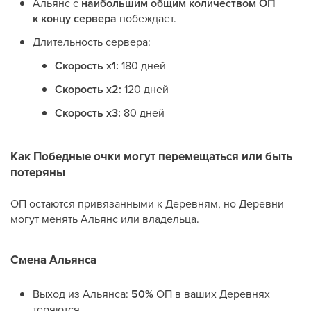
Альянс с
наибольшим общим количеством ОП
к концу сервера
побеждает.
Длительность сервера:
Скорость x1:
180 дней
Скорость x2:
120 дней
Скорость x3:
80 дней
Как Победные очки могут перемещаться или быть
потеряны
ОП остаются привязанными к Деревням, но Деревни
могут менять Альянс или владельца.
Смена Альянса
Выход из Альянса:
50%
ОП в ваших Деревнях
теряются.