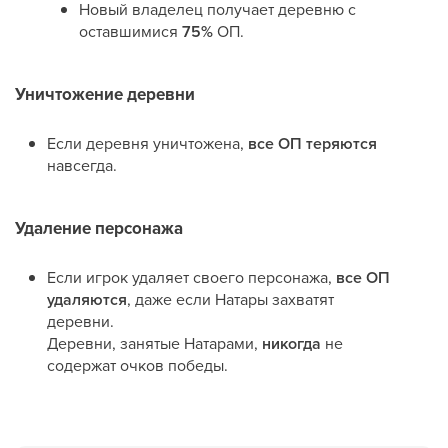
Новый владелец получает деревню с
оставшимися
75%
ОП.
Уничтожение деревни
Если деревня уничтожена,
все ОП теряются
навсегда.
Удаление персонажа
Если игрок удаляет своего персонажа,
все ОП
удаляются
, даже если Натары захватят
деревни.
Деревни, занятые Натарами,
никогда
не
содержат очков победы.