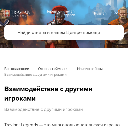
Перейти к Travian:
Legends
Все коллекции
Основы геймплея
Начало работы
Взаимодействие с другими игроками
Взаимодействие с другими
игроками
Взаимодействие с другими игроками
Travian: Legends — это многопользовательская игра по