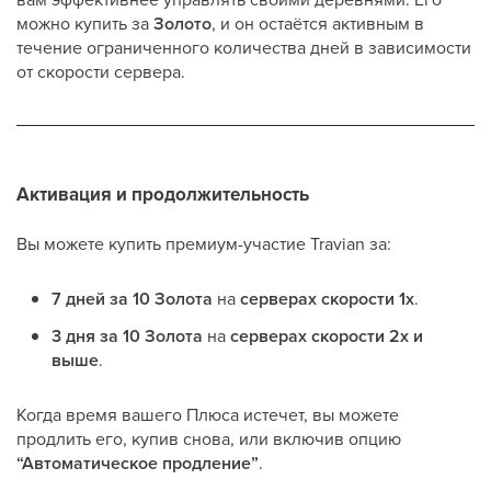
можно купить за
Золото
, и он остаётся активным в
течение ограниченного количества дней в зависимости
от скорости сервера.
Активация и продолжительность
Вы можете купить премиум-участие Travian за:
7 дней за 10 Золота
на
серверах скорости 1x
.
3 дня за 10 Золота
на
серверах скорости 2x и
выше
.
Когда время вашего Плюса истечет, вы можете
продлить его, купив снова, или включив опцию
“Автоматическое продление”
.