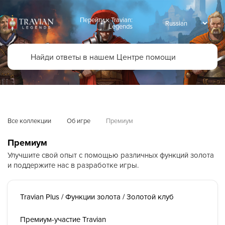
Перейти к Travian:
Legends
Все коллекции
Об игре
Премиум
Премиум
Улучшите свой опыт с помощью различных функций золота
и поддержите нас в разработке игры.
Travian Plus / Функции золота / Золотой клуб
Премиум-участие Travian