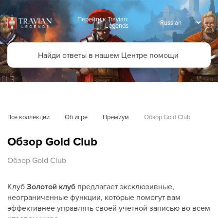
Перейти к Travian:
Legends
Все коллекции
Об игре
Премиум
Обзор Gold Club
Обзор Gold Club
Обзор Gold Club
Клуб
Золотой клуб
предлагает эксклюзивные,
неограниченные функции, которые помогут вам
эффективнее управлять своей учетной записью во всем