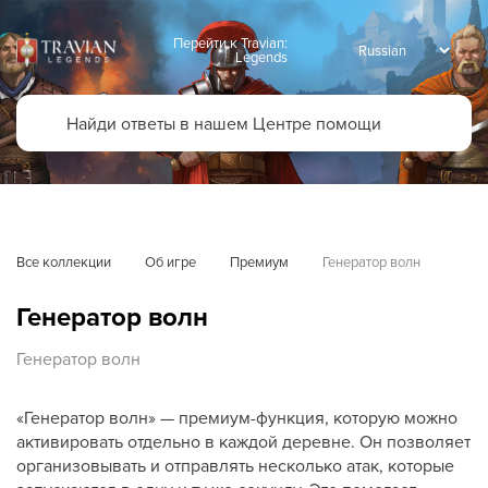
Перейти к Travian:
Legends
Все коллекции
Об игре
Премиум
Генератор волн
Генератор волн
Генератор волн
«Генератор волн» — премиум-функция, которую можно
активировать отдельно в каждой деревне. Он позволяет
организовывать и отправлять несколько атак, которые