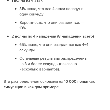
1 волна из 4 атак
81% шанс, что все 4 атаки попадут в
одну секунду
Вероятность, что они разделятся, —
19%
2 волны по 4 нападения (8 нападений всего)
65% шанс, что они разделятся как 4+4
секунды
Остальные результаты распределены
на 3 и более секунды (показано
несколько вариантов).
Эти распределения основаны на
10 000 попытках
симуляции в каждом примере
.