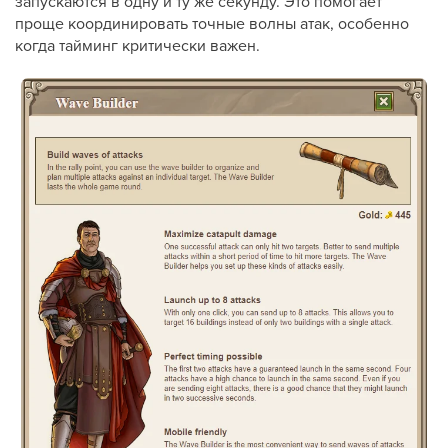
запускаются в одну и ту же секунду. Это помогает
проще координировать точные волны атак, особенно
когда тайминг критически важен.