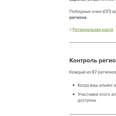
Победные очки (ОП) х
региона
.
>
Региональная карта
Контроль регио
Каждый из 87 регионо
Когда ваш альянс 
Участники этого а
доступна.