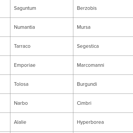
Saguntum
Berzobis
Numantia
Mursa
Tarraco
Segestica
Emporiae
Marcomanni
Tolosa
Burgundi
Narbo
Cimbri
Alalie
Hyperborea