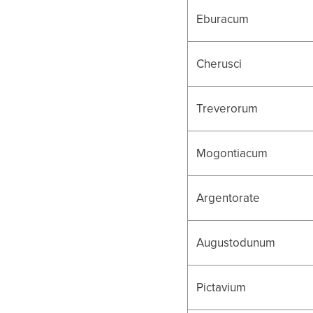
Eburacum
Cherusci
Treverorum
Mogontiacum
Argentorate
Augustodunum
Pictavium