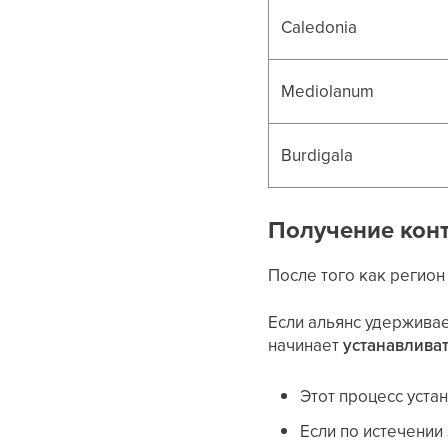
Caledonia
Mediolanum
Burdigala
Получение кон
После того как регион
Если альянс удержива
начинает
устанавлива
Этот процесс уста
Если по истечении