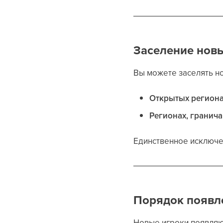
Заселение нов
Вы можете заселять н
Открытых регион
Регионах, гранич
Единственное исключ
Порядок появл
Новые игроки появляют