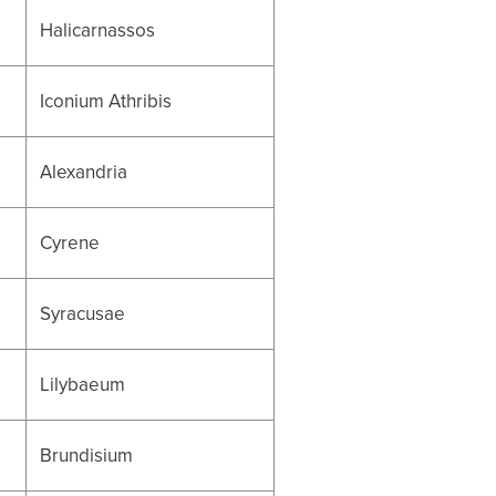
Halicarnassos
Iconium Athribis
Alexandria
Cyrene
Syracusae
Lilybaeum
Brundisium