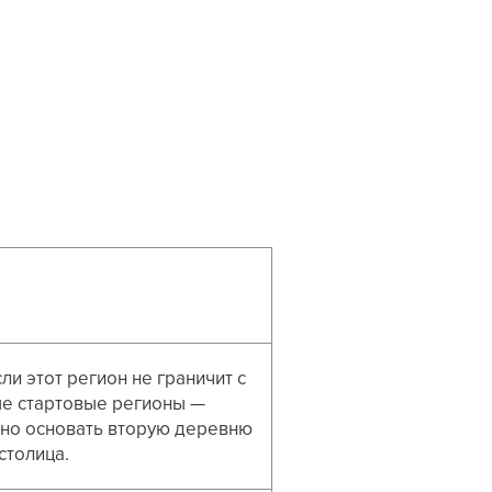
ли этот регион не граничит с
е стартовые регионы —
жно основать вторую деревню
столица.