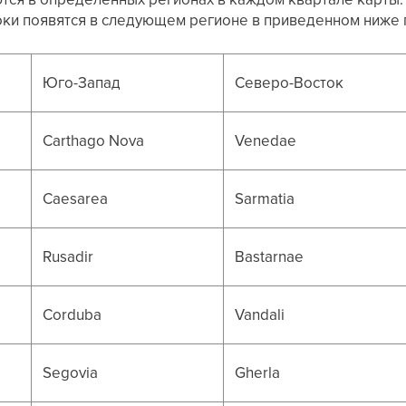
оки появятся в следующем регионе в приведенном ниже 
Юго-Запад
Северо-Восток
Carthago Nova
Venedae
Caesarea
Sarmatia
Rusadir
Bastarnae
Corduba
Vandali
Segovia
Gherla