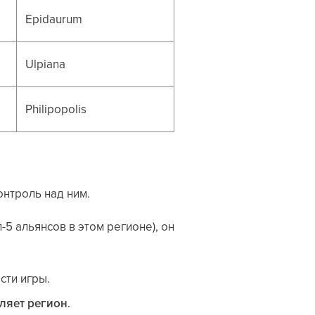
Epidaurum
Ulpiana
Philipopolis
онтроль над ним.
-5 альянсов в этом регионе), он
сти игры.
ляет регион
.