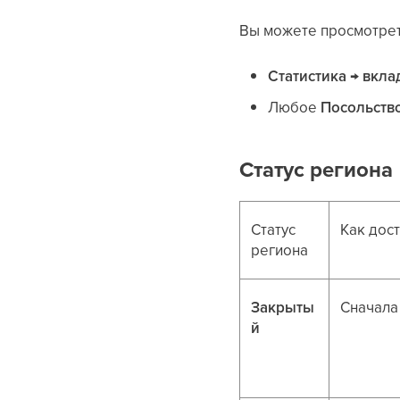
Вы можете просмотрет
Статистика → вкла
Любое
Посольств
Статус региона
Статус
Как дос
региона
Закрыты
Сначала
й