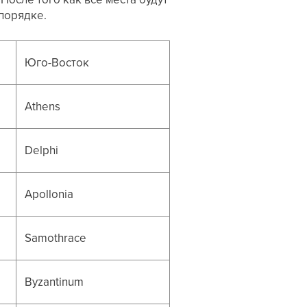
порядке.
Юго-Восток
Athens
Delphi
Apollonia
Samothrace
Byzantinum