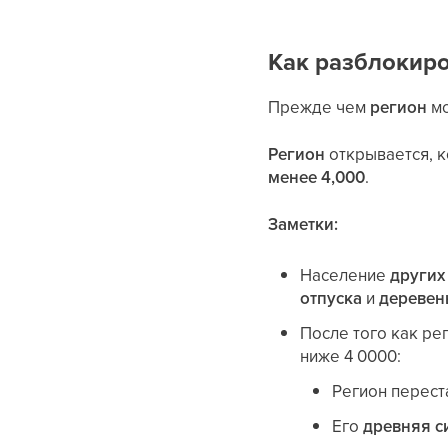
Как разблокиро
Прежде чем
регион
мо
Регион
открывается, 
менее 4,000
.
Заметки:
Население
других
отпуска
и
деревен
После того как ре
ниже 4 0000:
Регион перест
Его
древняя с