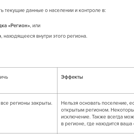
ь текущие данные о населении и контроле в:
дка «Регион»
, или
о
, находящееся внутри этого региона.
тичь
Эффекты
 все регионы закрыты.
Нельзя основать поселение, ес
открытым регионом. Некоторы
исключение. Также всегда мо
в регионе, где находится ваша 