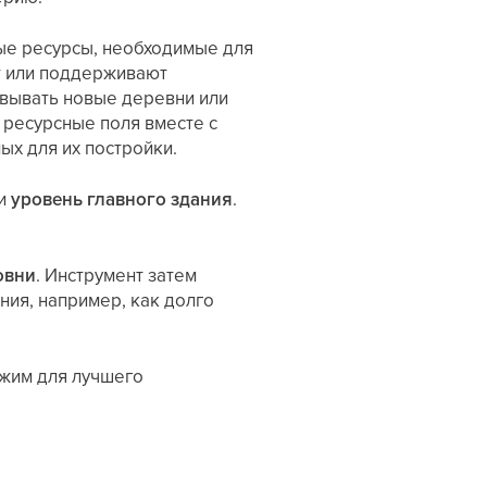
ые ресурсы, необходимые для
т или поддерживают
новывать новые деревни или
и ресурсные поля вместе с
ых для их постройки.
и
уровень главного здания
.
овни
. Инструмент затем
ния, например, как долго
ежим для лучшего