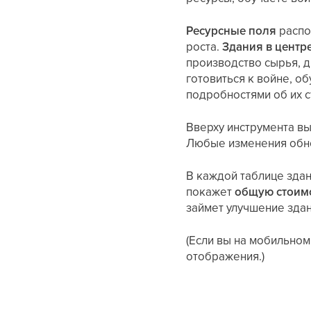
Ресурсные поля
распо
роста.
Здания в центр
производство сырья, д
готовиться к войне, о
подробностями об их с
Вверху инструмента вы
Любые изменения обн
В каждой таблице зда
покажет
общую стоимо
займет улучшение здани
(Если вы на мобильном
отображения.)