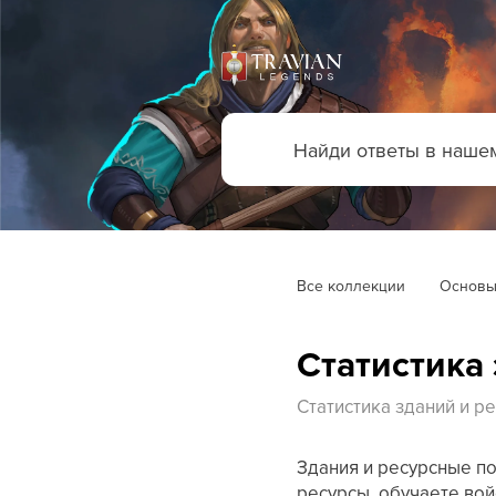
Все коллекции
Основы
Статистика
Статистика зданий и р
Здания и ресурсные по
ресурсы, обучаете во