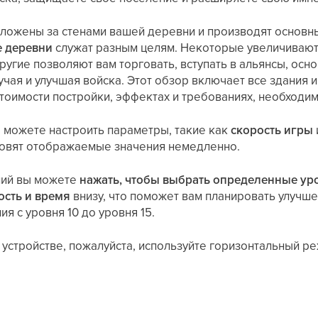
ложены за стенами вашей деревни и производят основн
е деревни
служат разным целям. Некоторые увеличиваю
ругие позволяют вам торговать, вступать в альянсы, ос
бучая и улучшая войска. Этот обзор включает все здания 
тоимости постройки, эффектах и требованиях, необходим
 можете настроить параметры, такие как
скорость игры
овят отображаемые значения немедленно.
ний вы можете
нажать, чтобы выбрать определенные ур
сть и время
внизу, что поможет вам планировать улучше
я с уровня 10 до уровня 15.
 устройстве, пожалуйста, используйте горизонтальный р