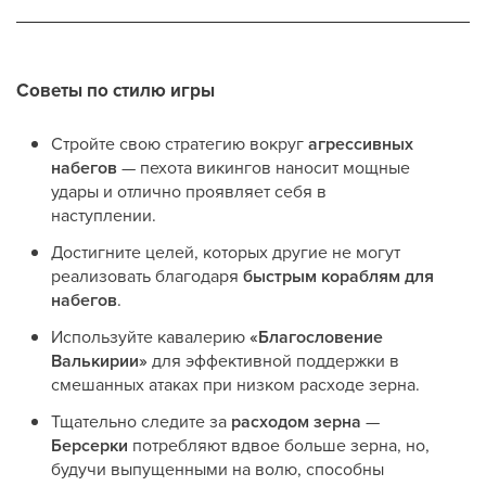
Советы по стилю игры
Стройте свою стратегию вокруг
агрессивных
набегов
— пехота викингов наносит мощные
удары и отлично проявляет себя в
наступлении.
Достигните целей, которых другие не могут
реализовать благодаря
быстрым кораблям для
набегов
.
Используйте кавалерию
«Благословение
Валькирии»
для эффективной поддержки в
смешанных атаках при низком расходе зерна.
Тщательно следите за
расходом зерна
—
Берсерки
потребляют вдвое больше зерна, но,
будучи выпущенными на волю, способны