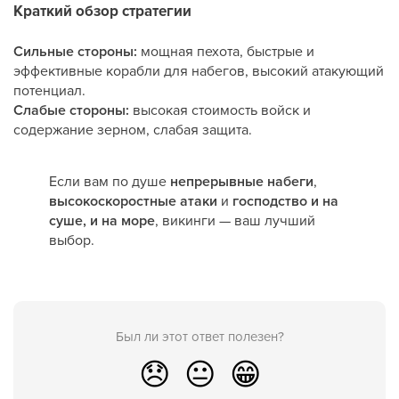
Краткий обзор стратегии
Сильные стороны:
мощная пехота, быстрые и
эффективные корабли для набегов, высокий атакующий
потенциал.
Слабые стороны:
высокая стоимость войск и
содержание зерном, слабая защита.
Если вам по душе
непрерывные набеги
,
высокоскоростные атаки
и
господство и на
суше, и на море
, викинги — ваш лучший
выбор.
Был ли этот ответ полезен?
😞
😐
😁