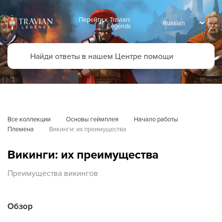
Перейти к Travian:
Legends
Все коллекции
Основы геймплея
Начало работы
Племена
Викинги: их преимущества
Викинги: их преимущества
Преимущества викингов
Обзор