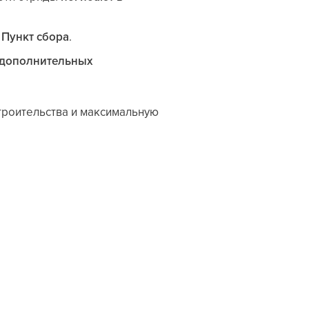
з
Пункт сбора
.
дополнительных
строительства и максимальную