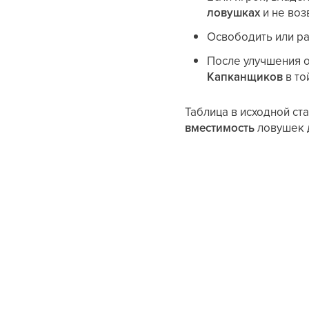
ловушках
и не во
Освободить или р
После улучшения 
Капканщиков
в то
Таблица в исходной ст
вместимость
ловушек 