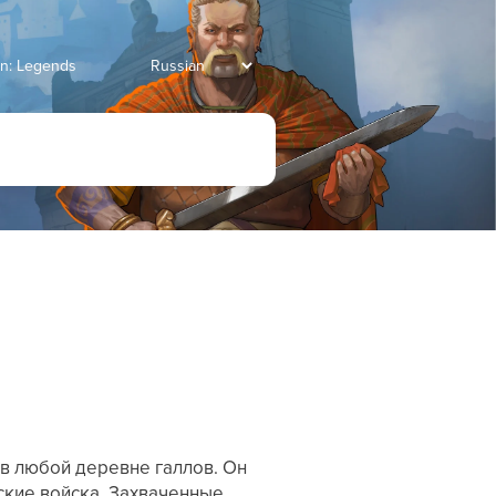
an: Legends
 в любой деревне галлов. Он
ские войска. Захваченные