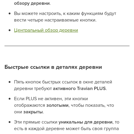
обзору деревни
.
Вы можете настроить, к каким функциям будут
вести четыре настраиваемые кнопки.
Центральный обзор деревни
Быстрые ссылки в деталях деревни
Пять кнопок быстрых ссылок в окне деталей
деревни требуют
активного Travian PLUS
.
Если PLUS не активен, эти кнопки
отображаются
золотыми
, чтобы показать, что
они
закрыты
.
Эти прямые ссылки
уникальны для деревни
, то
есть в каждой деревне может быть своя группа