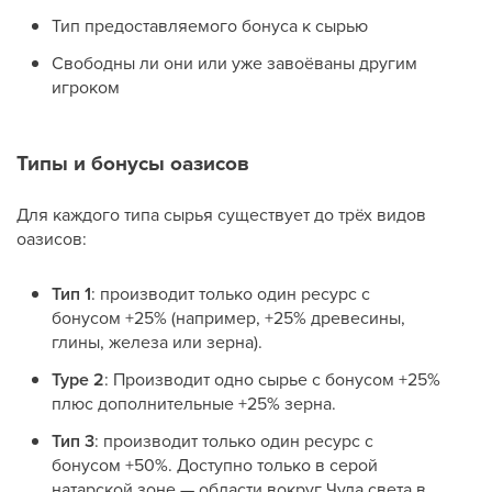
Тип предоставляемого бонуса к сырью
Свободны ли они или уже завоёваны другим
игроком
Типы и бонусы оазисов
Для каждого типа сырья существует до трёх видов
оазисов:
Тип 1
: производит только один ресурс с
бонусом +25% (например, +25% древесины,
глины, железа или зерна).
Type 2
: Производит одно сырье с бонусом +25%
плюс дополнительные +25% зерна.
Тип 3
: производит только один ресурс с
бонусом +50%. Доступно только в серой
натарской зоне — области вокруг Чуда света в