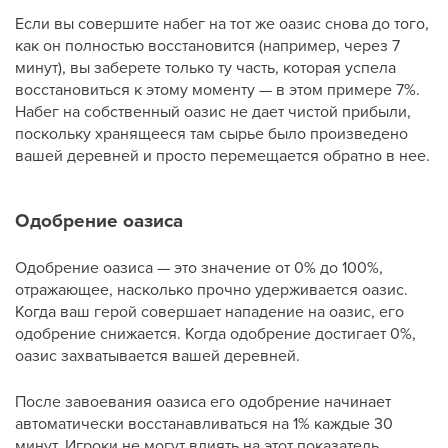
Если вы совершите набег на тот же оазис снова до того,
как он полностью восстановится (например, через 7
минут), вы заберете только ту часть, которая успела
восстановиться к этому моменту — в этом примере 7%.
Набег на собственный оазис не дает чистой прибыли,
поскольку хранящееся там сырье было произведено
вашей деревней и просто перемещается обратно в нее.
Одобрение оазиса
Одобрение оазиса — это значение от 0% до 100%,
отражающее, насколько прочно удерживается оазис.
Когда ваш герой совершает нападение на оазис, его
одобрение снижается. Когда одобрение достигает 0%,
оазис захватывается вашей деревней.
После завоевания оазиса его одобрение начинает
автоматически восстанавливаться на 1% каждые 30
минут. Игроки не могут влиять на этот показатель.