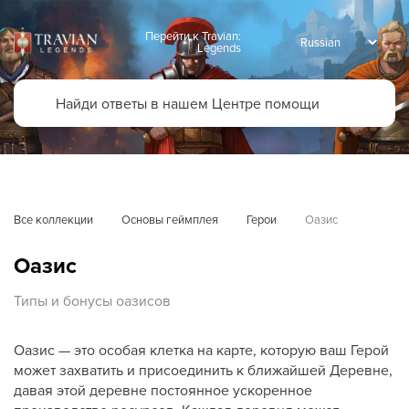
Перейти к Travian:
Legends
Все коллекции
Основы геймплея
Герои
Оазис
Оазис
Типы и бонусы оазисов
Оазис — это особая клетка на карте, которую ваш Герой
может захватить и присоединить к ближайшей Деревне,
давая этой деревне постоянное ускоренное