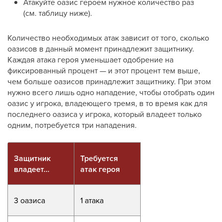
Атакуйте оазис героем нужное количество раз
(см. таблицу ниже).
Количество необходимых атак зависит от того, сколько
оазисов в данный момент принадлежит защитнику.
Каждая атака героя уменьшает одобрение на
фиксированный процент — и этот процент тем выше,
чем больше оазисов принадлежит защитнику. При этом
нужно всего лишь одно нападение, чтобы отобрать один
оазис у игрока, владеющего тремя, в то время как для
последнего оазиса у игрока, который владеет только
одним, потребуется три нападения.
Защитник
Требуется
владеет…
атак героя
3 оазиса
1 атака