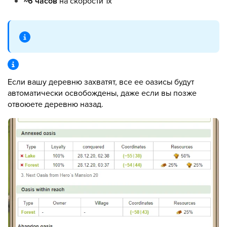
~6 часов
на скорости 1x
Если вашу деревню захватят, все ее оазисы будут
автоматически освобождены, даже если вы позже
отвоюете деревню назад.