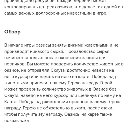
производство ресурсов. Каждая деревня может
контролировать до трех оазисов, что делает их одной из
самых важных долгосрочных инвестиций в игре.
Обзор
В начале игры оазисы заняты дикими животными и не
производят никакого сырья. Производство сырья
начинается только после окончания защиты для
новичков. Вы можете проверить количество животных в
оазисе, не отправляя Скаута: достаточно навести на
него курсор или нажать на него на карте. Победа над
животными приносит вашему Герою награду. Герой
может проверить количество животных в Оазисе без
Скаута, наведя на него курсор или щёлкнув по нему на
Карте. Победа над животными приносит вашему Герою
награду. Герою не обязательно выжить после атаки,
чтобы получить эту награду. Оазисы на карте также
показывают: