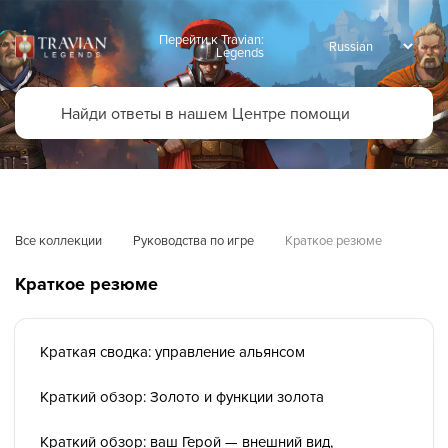
Перейти к Travian:
Legends
Все коллекции
Руководства по игре
Краткое резюме
Краткое резюме
Краткая сводка: управление альянсом
Краткий обзор: Золото и функции золота
Краткий обзор: ваш Герой — внешний вид,