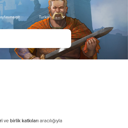
ayfasına git
ri
ve
birlik katkıları
aracılığıyla