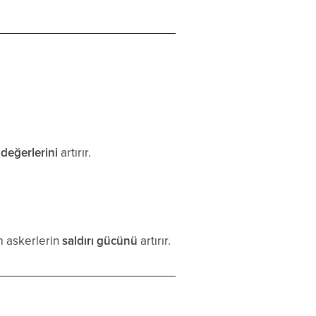
değerlerini
artırır.
m askerlerin
saldırı gücünü
artırır.