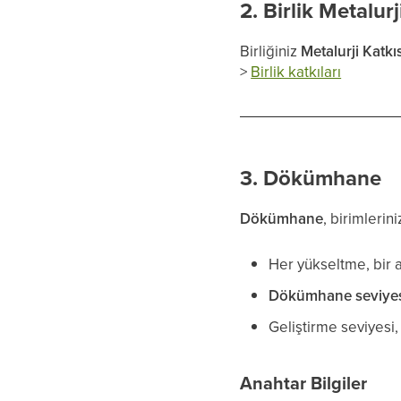
2. Birlik Metalurj
Birliğiniz
Metalurji Katkı
>
Birlik katkıları
3. Dökümhane
Dökümhane
, birimlerini
Her yükseltme, bir 
Dökümhane seviye
Geliştirme seviyes
Anahtar Bilgiler