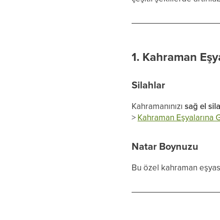
1. Kahraman Eşya
Silahlar
Kahramanınızı
sağ el sil
>
Kahraman Eşyalarına G
Natar Boynuzu
Bu özel kahraman eşyas