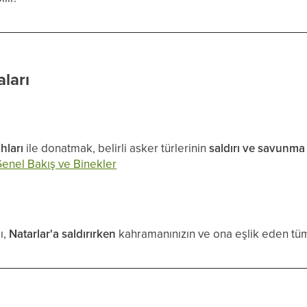
ları
ahları
ile donatmak, belirli asker türlerinin
saldırı ve savunma 
enel Bakış ve Binekler
ı,
Natarlar'a saldırırken
kahramanınızın ve ona eşlik eden tü