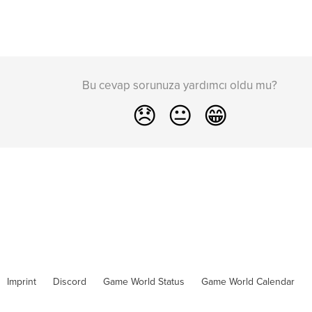
Bu cevap sorunuza yardımcı oldu mu?
😞
😐
😁
Imprint
Discord
Game World Status
Game World Calendar