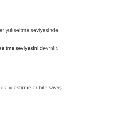
her yükseltme seviyesinde
seltme seviyesini
devralır.
k iyileştirmeler bile savaş