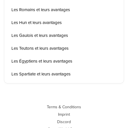
Les Romains et leurs avantages
Les Hun et leurs avantages
Les Gaulois et leurs avantages
Les Teutons et leurs avantages
Les Égyptiens et leurs avantages
Les Spartiate et leurs avantages
Terms & Conditions
Imprint
Discord