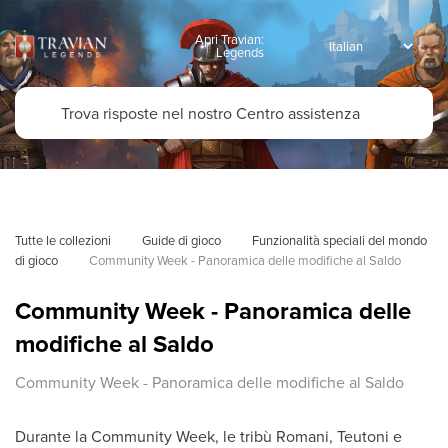
Apri Travian:
Legends
Tutte le collezioni
Guide di gioco
Funzionalità speciali del mondo 
di gioco
Community Week - Panoramica delle modifiche al Saldo
Community Week - Panoramica delle
modifiche al Saldo
Community Week - Panoramica delle modifiche al Saldo
Durante la Community Week, le tribù Romani, Teutoni e