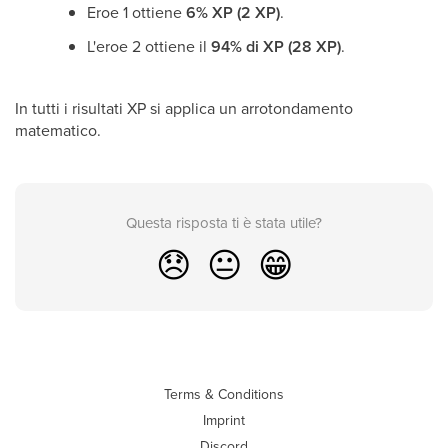
Eroe 1 ottiene
6% XP (2 XP)
.
L'eroe 2 ottiene il
94% di XP (28 XP)
.
In tutti i risultati XP si applica un arrotondamento
matematico.
Questa risposta ti è stata utile?
😞
😐
😁
Terms & Conditions
Imprint
Discord