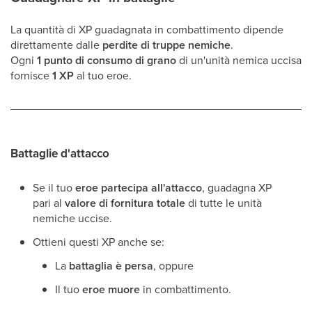
La quantità di XP guadagnata in combattimento dipende
direttamente dalle
perdite di truppe nemiche
.
Ogni
1 punto di consumo di grano
di un'unità nemica uccisa
fornisce
1 XP
al tuo eroe.
Battaglie d'attacco
Se il tuo
eroe partecipa all'attacco
, guadagna XP
pari al
valore di fornitura totale
di tutte le unità
nemiche uccise.
Ottieni questi XP anche se:
La
battaglia è persa
, oppure
Il tuo
eroe muore
in combattimento.