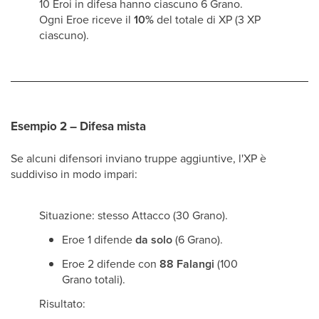
10 Eroi in difesa hanno ciascuno 6 Grano.
Ogni Eroe riceve il
10%
del totale di XP (3 XP
ciascuno).
Esempio 2 – Difesa mista
Se alcuni difensori inviano truppe aggiuntive, l'XP è
suddiviso in modo impari:
Situazione: stesso Attacco (30 Grano).
Eroe 1 difende
da solo
(6 Grano).
Eroe 2 difende con
88 Falangi
(100
Grano totali).
Risultato: