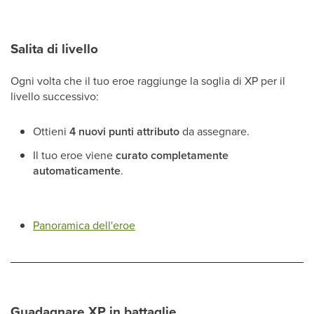
Salita di livello
Ogni volta che il tuo eroe raggiunge la soglia di XP per il
livello successivo:
Ottieni
4 nuovi punti attributo
da assegnare.
Il tuo eroe viene
curato completamente
automaticamente
.
Panoramica dell'eroe
Guadagnare XP in battaglie