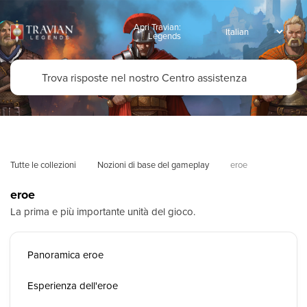
Apri Travian:
Legends
Tutte le collezioni
Nozioni di base del gameplay
eroe
eroe
La prima e più importante unità del gioco.
Panoramica eroe
Esperienza dell'eroe