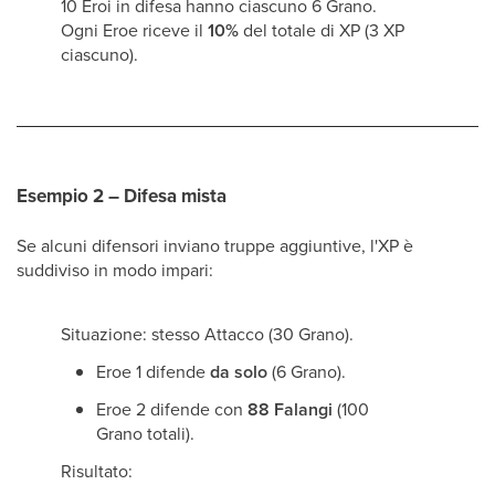
10 Eroi in difesa hanno ciascuno 6 Grano.
Ogni Eroe riceve il
10%
del totale di XP (3 XP
ciascuno).
Esempio 2 – Difesa mista
Se alcuni difensori inviano truppe aggiuntive, l'XP è
suddiviso in modo impari:
Situazione: stesso Attacco (30 Grano).
Eroe 1 difende
da solo
(6 Grano).
Eroe 2 difende con
88 Falangi
(100
Grano totali).
Risultato: