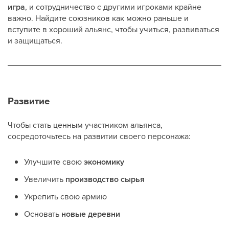
игра
, и сотрудничество с другими игроками крайне
важно. Найдите союзников как можно раньше и
вступите в хороший альянс, чтобы учиться, развиваться
и защищаться.
Развитие
Чтобы стать ценным участником альянса,
сосредоточьтесь на развитии своего персонажа:
Улучшите свою
экономику
Увеличить
производство сырья
Укрепить свою армию
Основать
новые деревни