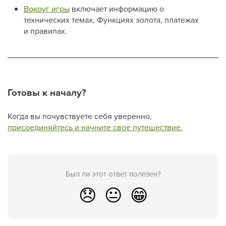
Вокруг игры
включает информацию о
технических темах, Функциях золота, платежах
и правилах.
Готовы к началу?
Когда вы почувствуете себя уверенно,
присоединяйтесь и начните свое путешествие.
Был ли этот ответ полезен?
😞
😐
😁